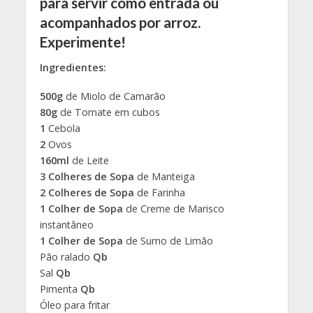
para servir como entrada ou
acompanhados por arroz.
Experimente!
Ingredientes:
500g
de Miolo de Camarão
80g
de Tomate em cubos
1
Cebola
2
Ovos
160ml
de Leite
3 Colheres de Sopa
de Manteiga
2 Colheres de Sopa
de Farinha
1 Colher de Sopa
de Creme de Marisco
instantâneo
1 Colher de Sopa
de Sumo de Limão
Pão ralado
Qb
Sal
Qb
Pimenta
Qb
Óleo para fritar