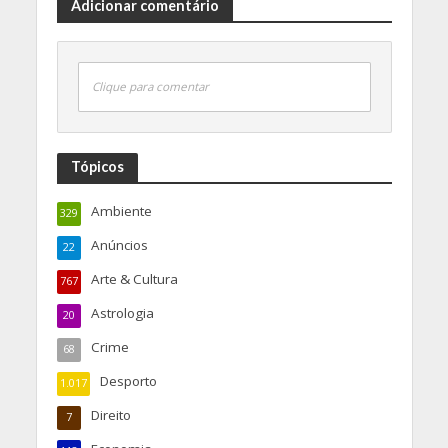
Adicionar comentário
Clique para comentar
Tópicos
Ambiente
329
Anúncios
22
Arte & Cultura
767
Astrologia
20
Crime
68
Desporto
1.017
Direito
7