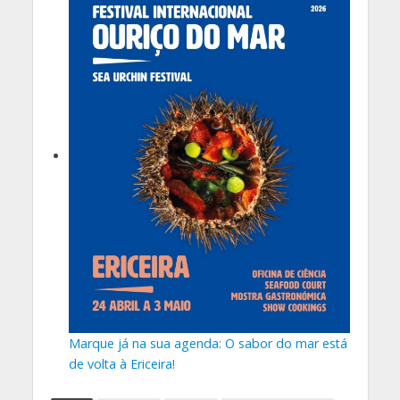
Marque já na sua agenda: O sabor do mar está
de volta à Ericeira!