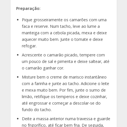
Preparação:
Pique grosseiramente os camarões com uma
faca e reserve. Num tacho, leve ao lume a
manteiga com a cebola picada, mexa e deixe
aquecer muito bem. Junte o tomate e deixe
refogar.
Acrescente o camarão picado, tempere com
um pouco de sal e pimenta e deixe saltear, até
o camarão ganhar cor.
Misture bem o creme de marisco instantâneo
com a farinha e junte ao tacho. Adicione o leite
e mexa muito bem. Por fim, junte o sumo de
limão, retifique os temperos e deixe cozinhar,
até engrossar e começar a descolar-se do
fundo do tacho.
Deite a massa anterior numa travessa e guarde
no frigorífico, até ficar bem fria. De seguida,