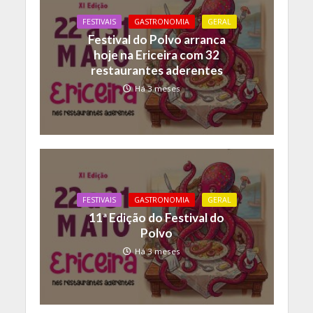
FESTIVAIS
GASTRONOMIA
GERAL
Festival do Polvo arranca
hoje na Ericeira com 32
restaurantes aderentes
Há 3 meses
FESTIVAIS
GASTRONOMIA
GERAL
11ª Edição do Festival do
Polvo
Há 3 meses