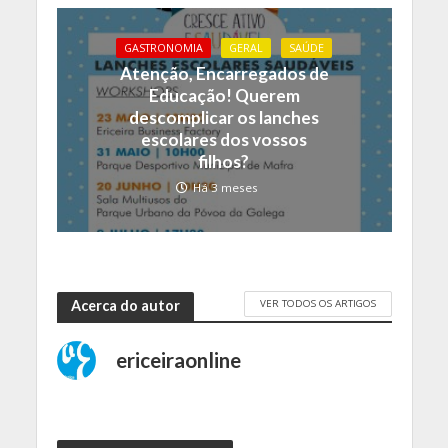
GASTRONOMIA
GERAL
SAÚDE
Atenção, Encarregados de
Educação! Querem
descomplicar os lanches
escolares dos vossos
filhos?
Há 3 meses
VER TODOS OS ARTIGOS
Acerca do autor
ericeiraonline