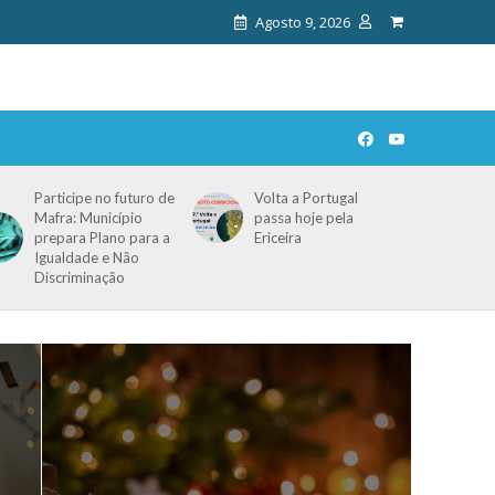
Agosto 9, 2026
Participe no futuro de
Volta a Portugal
Mafra: Município
passa hoje pela
prepara Plano para a
Ericeira
Igualdade e Não
Discriminação