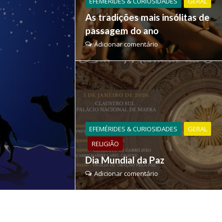
EFEMÉRIDES & CURIOSIDADES
GERAL
As tradições mais insólitas de
passagem do ano
Adicionar comentário
EFEMÉRIDES & CURIOSIDADES
GERAL
RELIGIÃO
Dia Mundial da Paz
Adicionar comentário