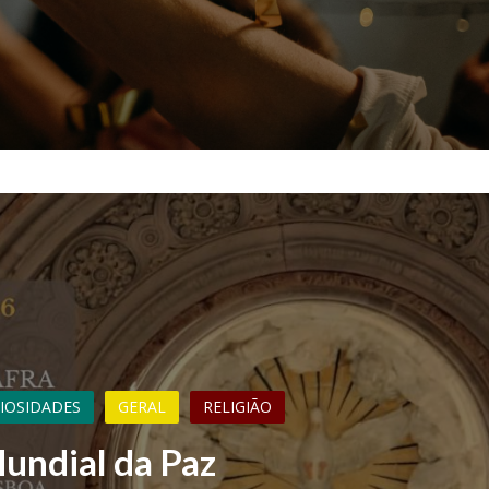
RIOSIDADES
GERAL
RELIGIÃO
undial da Paz