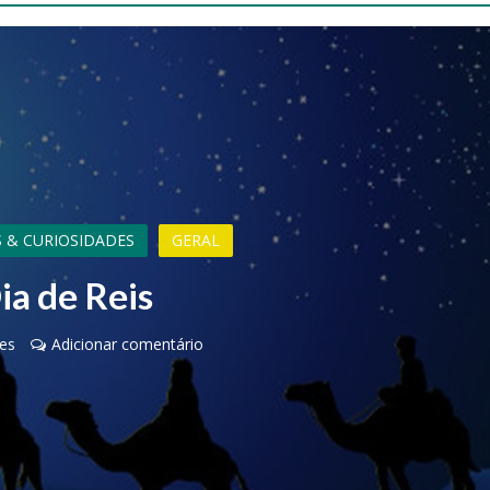
 & CURIOSIDADES
GERAL
ia de Reis
es
Adicionar comentário