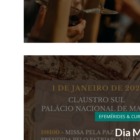
EFEMÉRIDES & CU
Dia M