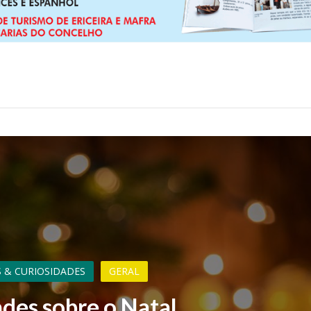
 & CURIOSIDADES
GERAL
des sobre o Natal