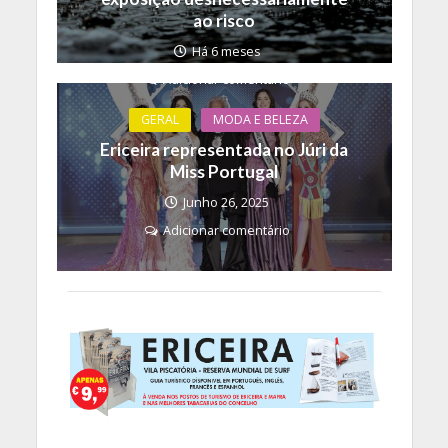
ao risco
Há 6 meses
Adicionar comentário
GERAL
MODA E BELEZA
Ericeira representada no Júri da
Miss Portugal
Junho 26, 2025
Adicionar comentário