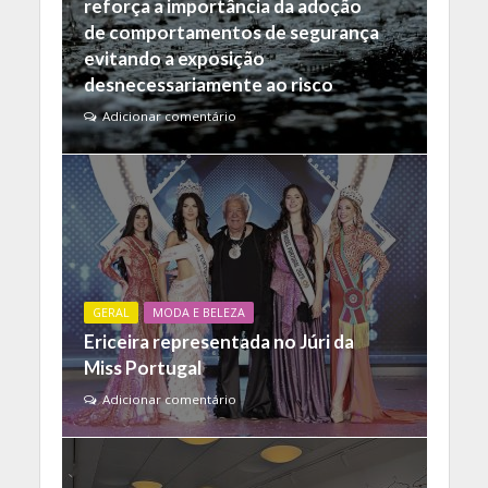
reforça a importância da adoção
de comportamentos de segurança
evitando a exposição
desnecessariamente ao risco
Adicionar comentário
GERAL
MODA E BELEZA
Ericeira representada no Júri da
Miss Portugal
Adicionar comentário