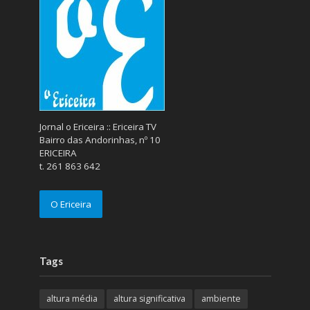
Jornal o Ericeira :: Ericeira TV
Bairro das Andorinhas, nº 10
ERICEIRA
t. 261 863 642
O Ericeira
Tags
altura média
altura significativa
ambiente