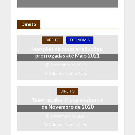
Direito
DIREITO
ECONOMIA
Isenções de taxas e reduções,
prorrogadas até Maio 2021
Dezembro 26, 2020
Adicionar comentário
DIREITO
Teletrabalho: O que mudou a 4
de Novembro de 2020
Novembro 10, 2020
Adicionar comentário