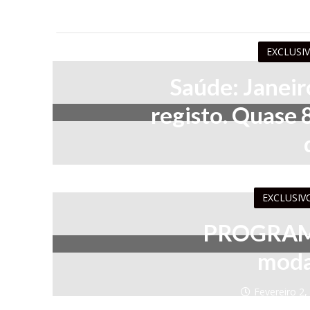
EXCLUSI
Saúde: Janeir
registo. Quase 
Fevereiro 3,
EXCLUSIV
PROGRAM
moda
Fevereiro 2,