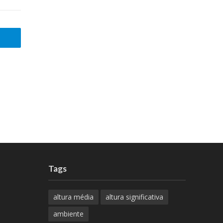
Tags
altura média
altura significativa
ambiente