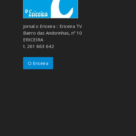
Jornal o Ericeira :: Ericeira TV
Bairro das Andorinhas, nº 10
ERICEIRA
t. 261 863 642
O Ericeira