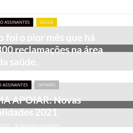
VO ASSINANTES
SAÚDE
o foi o pior mês que há
800 reclamações na área
da saúde.
 2021
Adicionar comentário
O ASSINANTES
OPINIÃO
A APOIAR: Novas
lidades 2021
 2021
Adicionar comentário