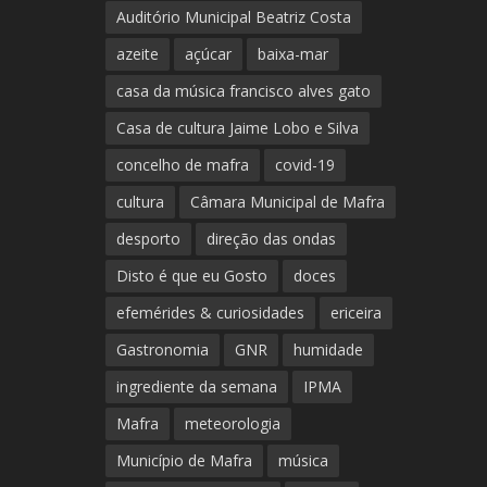
Auditório Municipal Beatriz Costa
azeite
açúcar
baixa-mar
casa da música francisco alves gato
Casa de cultura Jaime Lobo e Silva
concelho de mafra
covid-19
cultura
Câmara Municipal de Mafra
desporto
direção das ondas
Disto é que eu Gosto
doces
efemérides & curiosidades
ericeira
Gastronomia
GNR
humidade
ingrediente da semana
IPMA
Mafra
meteorologia
Município de Mafra
música