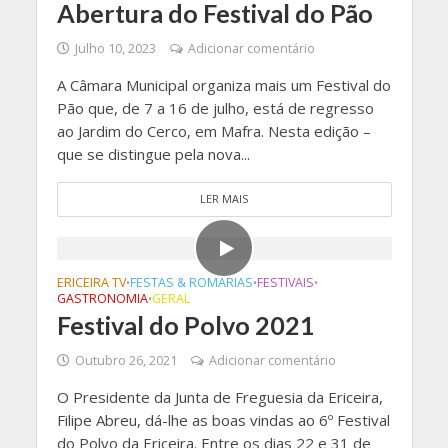
Abertura do Festival do Pão
Julho 10, 2023
Adicionar comentário
A Câmara Municipal organiza mais um Festival do
Pão que, de 7 a 16 de julho, está de regresso
ao Jardim do Cerco, em Mafra. Nesta edição –
que se distingue pela nova...
LER MAIS
ERICEIRA TV
FESTAS & ROMARIAS
FESTIVAIS
•
•
•
GASTRONOMIA
GERAL
•
Festival do Polvo 2021
Outubro 26, 2021
Adicionar comentário
O Presidente da Junta de Freguesia da Ericeira,
Filipe Abreu, dá-lhe as boas vindas ao 6º Festival
do Polvo da Ericeira. Entre os dias 22 e 31 de