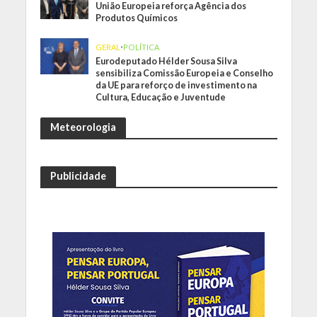
União Europeia reforça Agência dos
Produtos Químicos
GERAL
•
POLÍTICA
Eurodeputado Hélder Sousa Silva
sensibiliza Comissão Europeia e Conselho
da UE para reforço de investimento na
Cultura, Educação e Juventude
Meteorologia
Publicidade