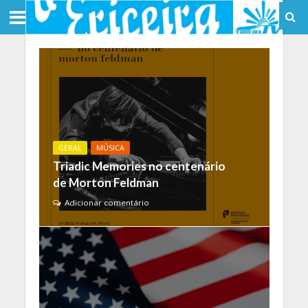
GERAL
MÚSICA
Triadic Memories no centenário
de Morton Feldman
Adicionar comentário