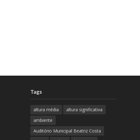
Tags
altura média
altura significativa
ambiente
Auditório Municipal Beatriz Costa