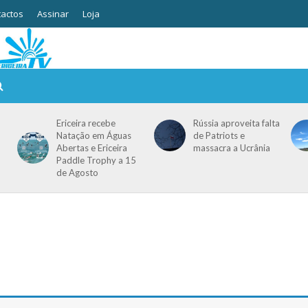
actos
Assinar
Loja
Ericeira recebe
Rússia aproveita falta
Natação em Águas
de Patriots e
Abertas e Ericeira
massacra a Ucrânia
Paddle Trophy a 15
de Agosto