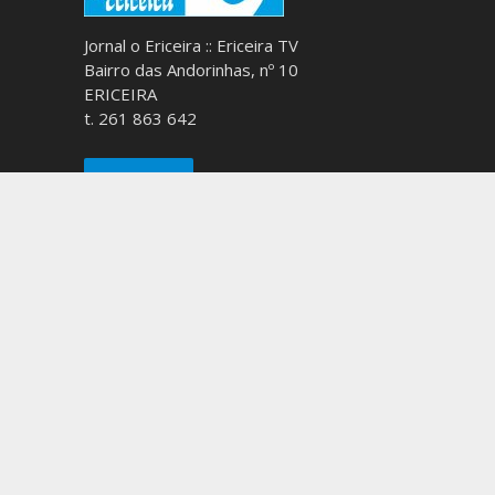
Jornal o Ericeira :: Ericeira TV
Bairro das Andorinhas, nº 10
ERICEIRA
t. 261 863 642
O Ericeira