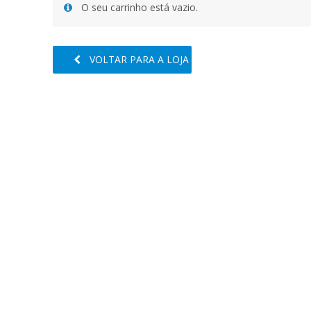
O seu carrinho está vazio.
VOLTAR PARA A LOJA