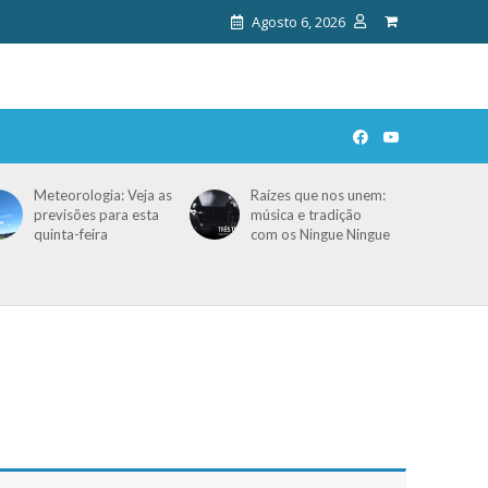
Agosto 6, 2026
Meteorologia: Veja as
Raízes que nos unem:
previsões para esta
música e tradição
quinta-feira
com os Ningue Ningue