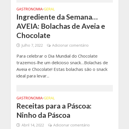
GASTRONOMIA
GERAL
•
Ingrediente da Semana…
AVEIA: Bolachas de Aveia e
Chocolate
Julho 7, 2022
Adicionar comentário
Para celebrar o Dia Mundial do Chocolate
trazemos-lhe um delicioso snack…Bolachas de
Aveia e Chocolate! Estas bolachas são o snack
ideal para levar...
GASTRONOMIA
GERAL
•
Receitas para a Páscoa:
Ninho da Páscoa
Abril 14, 2022
Adicionar comentário