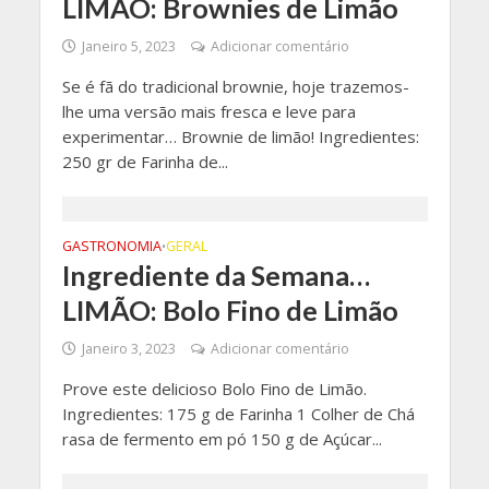
LIMÃO: Brownies de Limão
Janeiro 5, 2023
Adicionar comentário
Se é fã do tradicional brownie, hoje trazemos-
lhe uma versão mais fresca e leve para
experimentar… Brownie de limão! Ingredientes:
250 gr de Farinha de...
GASTRONOMIA
GERAL
•
Ingrediente da Semana…
LIMÃO: Bolo Fino de Limão
Janeiro 3, 2023
Adicionar comentário
Prove este delicioso Bolo Fino de Limão.
Ingredientes: 175 g de Farinha 1 Colher de Chá
rasa de fermento em pó 150 g de Açúcar...