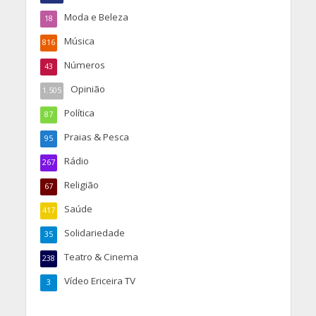
Moda e Beleza
18
Música
816
Números
43
Opinião
1.505
Política
87
Praias & Pesca
95
Rádio
267
Religião
67
Saúde
417
Solidariedade
35
Teatro & Cinema
238
Vídeo Ericeira TV
3