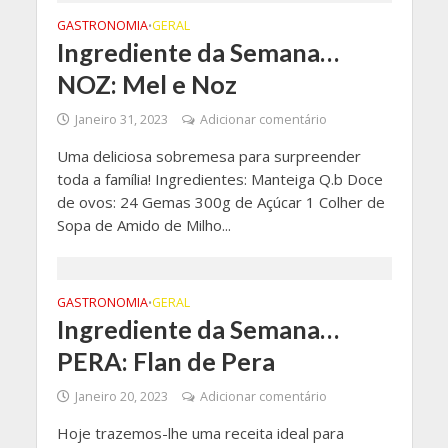
GASTRONOMIA
GERAL
•
Ingrediente da Semana…
NOZ: Mel e Noz
Janeiro 31, 2023
Adicionar comentário
Uma deliciosa sobremesa para surpreender
toda a família! Ingredientes: Manteiga Q.b Doce
de ovos: 24 Gemas 300g de Açúcar 1 Colher de
Sopa de Amido de Milho...
GASTRONOMIA
GERAL
•
Ingrediente da Semana…
PERA: Flan de Pera
Janeiro 20, 2023
Adicionar comentário
Hoje trazemos-lhe uma receita ideal para