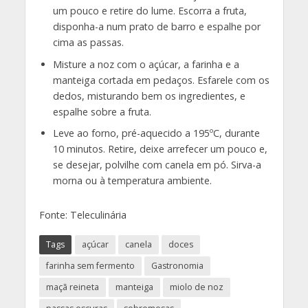
um pouco e retire do lume. Escorra a fruta,
disponha-a num prato de barro e espalhe por
cima as passas.
Misture a noz com o açúcar, a farinha e a
manteiga cortada em pedaços. Esfarele com os
dedos, misturando bem os ingredientes, e
espalhe sobre a fruta.
Leve ao forno, pré-aquecido a 195ºC, durante
10 minutos. Retire, deixe arrefecer um pouco e,
se desejar, polvilhe com canela em pó. Sirva-a
morna ou à temperatura ambiente.
Fonte: Teleculinária
Tags
açúcar
canela
doces
farinha sem fermento
Gastronomia
maçã reineta
manteiga
miolo de noz