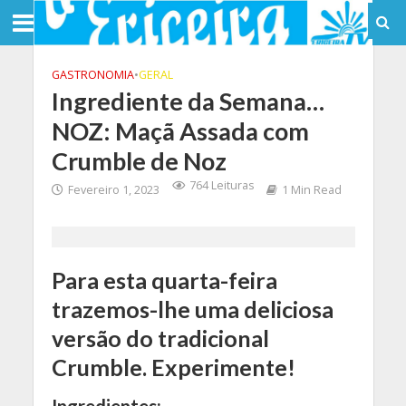
GASTRONOMIA
•
GERAL
Ingrediente da Semana…
NOZ: Maçã Assada com
Crumble de Noz
764 Leituras
Fevereiro 1, 2023
1 Min Read
Para esta quarta-feira
trazemos-lhe uma deliciosa
versão do tradicional
Crumble. Experimente!
Ingredientes: