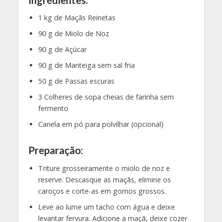
1 kg de Maçãs Reinetas
90 g de Miolo de Noz
90 g de Açúcar
90 g de Manteiga sem sal fria
50 g de Passas escuras
3 Colheres de sopa cheias de farinha sem
fermento
Canela em pó para polvilhar (opcional)
Preparação:
Triture grosseiramente o miolo de noz e
reserve. Descasque as maçãs, elimine os
caroços e corte-as em gomos grossos.
Leve ao lume um tacho com água e deixe
levantar fervura. Adicione a maçã, deixe cozer