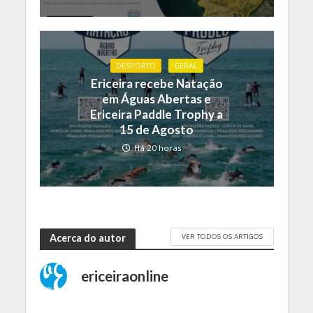
DESPORTO
GERAL
Ericeira recebe Natação
em Águas Abertas e
Ericeira Paddle Trophy a
15 de Agosto
Há 20 horas
VER TODOS OS ARTIGOS
Acerca do autor
ericeiraonline