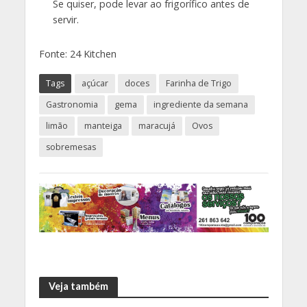
Se quiser, pode levar ao frigorífico antes de
servir.
Fonte: 24 Kitchen
Tags
açúcar
doces
Farinha de Trigo
Gastronomia
gema
ingrediente da semana
limão
manteiga
maracujá
Ovos
sobremesas
Veja também