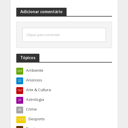
Adicionar comentário
Clique para comentar
Tópicos
Ambiente
329
Anúncios
22
Arte & Cultura
767
Astrologia
20
Crime
68
Desporto
1.017