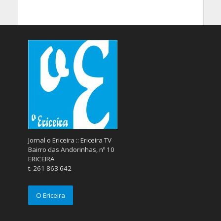
Jornal o Ericeira :: Ericeira TV
Bairro das Andorinhas, nº 10
ERICEIRA
t. 261 863 642
O Ericeira