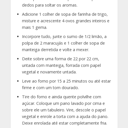
dedos para soltar os aromas.
Adicione 1 colher de sopa de farinha de trigo,
misture e acrescente 4 ovos grandes inteiros e
mais 1 gema.
Incorpore tudo, junte o sumo de 1/2 limão, a
polpa de 2 maracujás e 1 colher de sopa de
manteiga derretida e volte a mexer.
Deite sobre uma forma de 22 por 22 cm,
untada com manteiga, forrada com papel
vegetal e novamente untada.
Leve ao forno por 15 a 25 minutos ou até estar
firme e com um tom dourado.
Tire do forno e ainda quente polvilhe com
açúcar. Coloque um pano lavado por cima e
sobre ele um tabuleiro. Vire, descole o papel
vegetal e enrole a torta com a ajuda do pano.
Deixe enrolada até estar completamente fria.