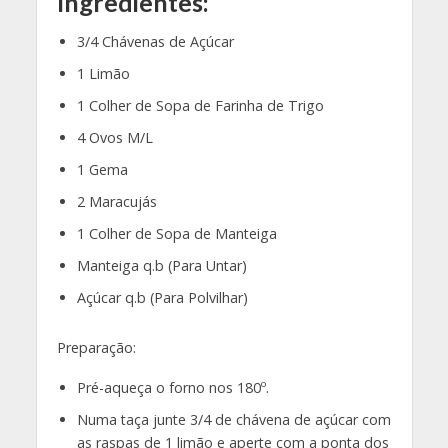
Ingredientes:
3/4 Chávenas de Açúcar
1 Limão
1 Colher de Sopa de Farinha de Trigo
4 Ovos M/L
1 Gema
2 Maracujás
1 Colher de Sopa de Manteiga
Manteiga q.b (Para Untar)
Açúcar q.b (Para Polvilhar)
Preparação:
Pré-aqueça o forno nos 180º.
Numa taça junte 3/4 de chávena de açúcar com
as raspas de 1 limão e aperte com a ponta dos