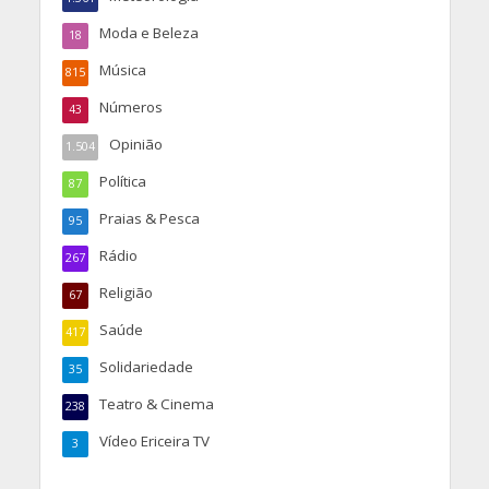
Moda e Beleza
18
Música
815
Números
43
Opinião
1.504
Política
87
Praias & Pesca
95
Rádio
267
Religião
67
Saúde
417
Solidariedade
35
Teatro & Cinema
238
Vídeo Ericeira TV
3