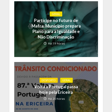
GERAL
Participe no futuro de
Mafra: Município prepara
Plano para a Igualdade e
Não Discriminação
Há 19 horas
DESPORTO
GERAL
Volta a Portugal passa
hoje pela Ericeira
Há 20 horas