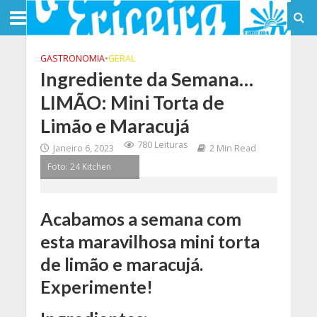
GASTRONOMIA
•
GERAL
Ingrediente da Semana…
LIMÃO: Mini Torta de
Limão e Maracujá
780 Leituras
Janeiro 6, 2023
2 Min Read
Foto: 24 Kitchen
Acabamos a semana com
esta maravilhosa mini torta
de limão e maracujá.
Experimente!