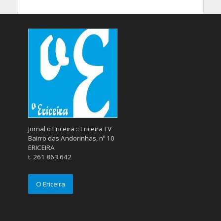
Jornal o Ericeira :: Ericeira TV
Bairro das Andorinhas, nº 10
ERICEIRA
t. 261 863 642
O Ericeira