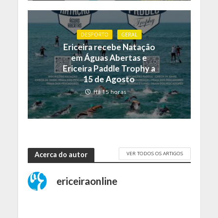
DESPORTO
GERAL
Ericeira recebe Natação
em Águas Abertas e
Ericeira Paddle Trophy a
15 de Agosto
Há 15 horas
VER TODOS OS ARTIGOS
Acerca do autor
ericeiraonline