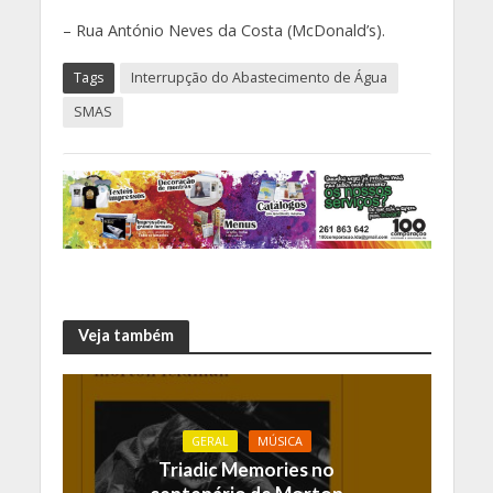
– Rua António Neves da Costa (McDonald’s).
Tags
Interrupção do Abastecimento de Água
SMAS
Veja também
GERAL
MÚSICA
Triadic Memories no