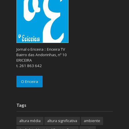
Jornal o Ericeira :: Ericeira TV
Bairro das Andorinhas, nº 10
ERICEIRA
t. 261 863 642
O Ericeira
Tags
altura média
altura significativa
ambiente