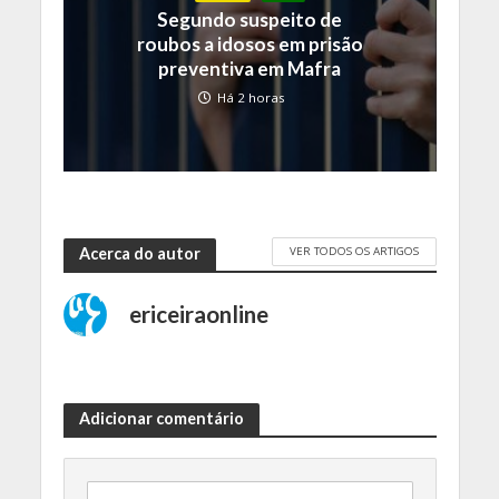
Segundo suspeito de
roubos a idosos em prisão
preventiva em Mafra
Há 2 horas
VER TODOS OS ARTIGOS
Acerca do autor
ericeiraonline
Adicionar comentário