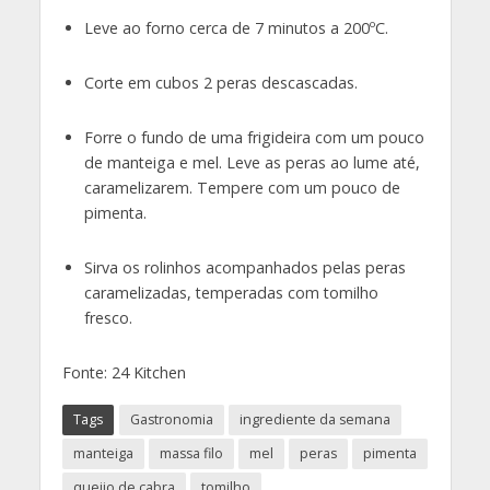
Leve ao forno cerca de 7 minutos a 200ºC.
Corte em cubos 2 peras descascadas.
Forre o fundo de uma frigideira com um pouco
de manteiga e mel. Leve as peras ao lume até,
caramelizarem. Tempere com um pouco de
pimenta.
Sirva os rolinhos acompanhados pelas peras
caramelizadas, temperadas com tomilho
fresco.
Fonte: 24 Kitchen
Tags
Gastronomia
ingrediente da semana
manteiga
massa filo
mel
peras
pimenta
queijo de cabra
tomilho