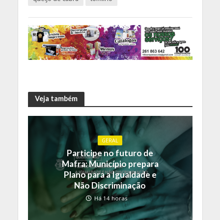
Veja também
GERAL
Participe no futuro de
Mafra: Município prepara
Plano para a Igualdade e
Não Discriminação
Há 14 horas