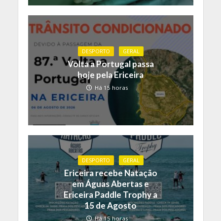
DESPORTO
GERAL
Volta a Portugal passa
hoje pela Ericeira
Há 15 horas
DESPORTO
GERAL
Ericeira recebe Natação
em Águas Abertas e
Ericeira Paddle Trophy a
15 de Agosto
Há 15 horas