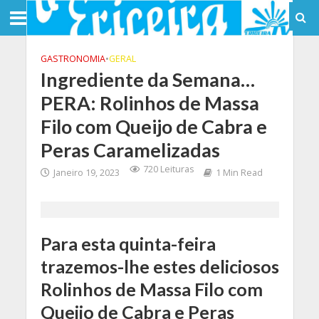
GASTRONOMIA
•
GERAL
Ingrediente da Semana…
PERA: Rolinhos de Massa
Filo com Queijo de Cabra e
Peras Caramelizadas
720 Leituras
Janeiro 19, 2023
1 Min Read
Para esta quinta-feira
trazemos-lhe estes deliciosos
Rolinhos de Massa Filo com
Queijo de Cabra e Peras