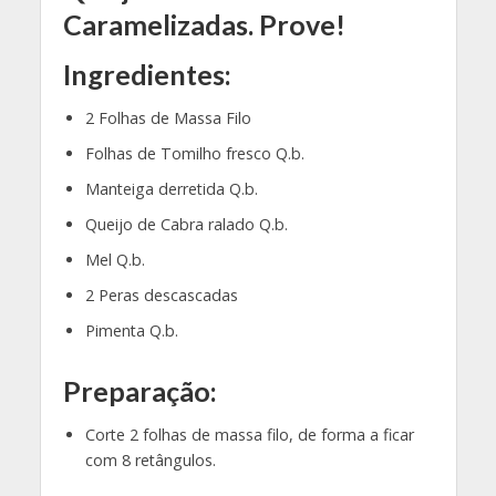
Caramelizadas. Prove!
Ingredientes:
2 Folhas de Massa Filo
Folhas de Tomilho fresco Q.b.
Manteiga derretida Q.b.
Queijo de Cabra ralado Q.b.
Mel Q.b.
2 Peras descascadas
Pimenta Q.b.
Preparação:
Corte 2 folhas de massa filo, de forma a ficar
com 8 retângulos.