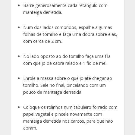
Barre generosamente cada retângulo com
manteiga derretida.
Num dos lados compridos, espalhe algumas
folhas de tomilho e faça uma dobra sobre elas,
com cerca de 2 cm.
No lado oposto ao do tomilho faça uma fila
com queijo de cabra ralado e 1 fio de mel.
Enrole a massa sobre o queijo até chegar ao
tomilho. Sele no final, pincelando com um
pouco de manteiga derretida.
Coloque os rolinhos num tabuleiro forrado com
papel vegetal e pincele novamente com
manteiga derretida nos cantos, para que não
abram.