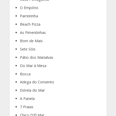
O Empório
Parreirinha
Beach Pizza
As Pimentinhas
Bom de Mais
Sete Sóis
Pátio dos Marialvas
Do Mar à Mesa
Bocca
Adega do Convento
Estrela do Mar
A Panela
7 Praias
Chico D’El Mar