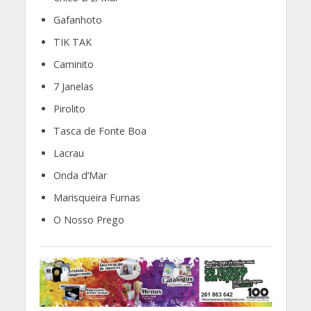
Gafanhoto
TIK TAK
Caminito
7 Janelas
Pirolito
Tasca de Fonte Boa
Lacrau
Onda d’Mar
Marisqueira Furnas
O Nosso Prego