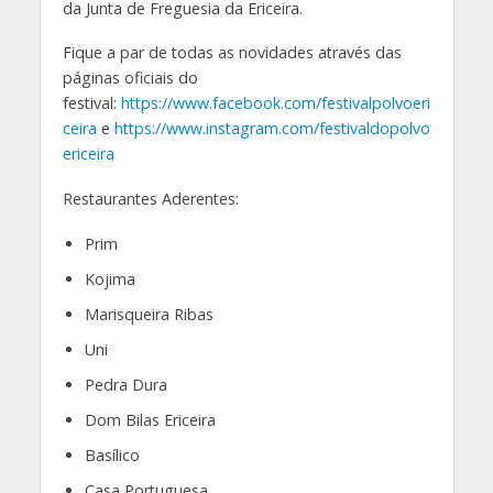
da Junta de Freguesia da Ericeira.
Fique a par de todas as novidades através das
páginas oficiais do
festival:
https://www.facebook.com/festivalpolvoeri
ceira
e
https://www.instagram.com/festivaldopolvo
ericeira
Restaurantes Aderentes:
Prim
Kojima
Marisqueira Ribas
Uni
Pedra Dura
Dom Bilas Ericeira
Basílico
Casa Portuguesa