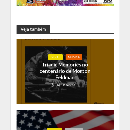
Veja também
GERAL
MÚSICA
Triadic Memories no
centenário de Morton
Feldman
Há 18 horas