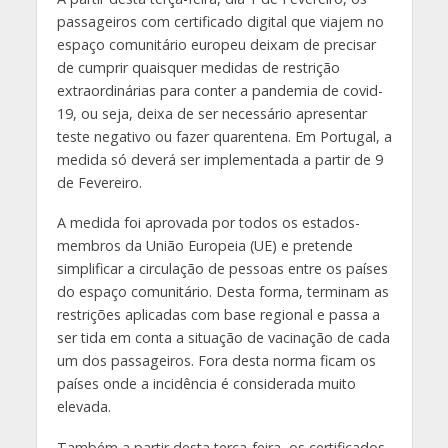
passageiros com certificado digital que viajem no
espaço comunitário europeu deixam de precisar
de cumprir quaisquer medidas de restrição
extraordinárias para conter a pandemia de covid-
19, ou seja, deixa de ser necessário apresentar
teste negativo ou fazer quarentena. Em Portugal, a
medida só deverá ser implementada a partir de 9
de Fevereiro.
A medida foi aprovada por todos os estados-
membros da União Europeia (UE) e pretende
simplificar a circulação de pessoas entre os países
do espaço comunitário. Desta forma, terminam as
restrições aplicadas com base regional e passa a
ser tida em conta a situação de vacinação de cada
um dos passageiros. Fora desta norma ficam os
países onde a incidência é considerada muito
elevada.
Também a partir desta terça-feira, os certificados