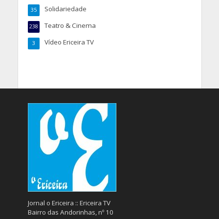
Solidariedade
35
Teatro & Cinema
238
Vídeo Ericeira TV
3
Jornal o Ericeira :: Ericeira TV
Bairro das Andorinhas, nº 10