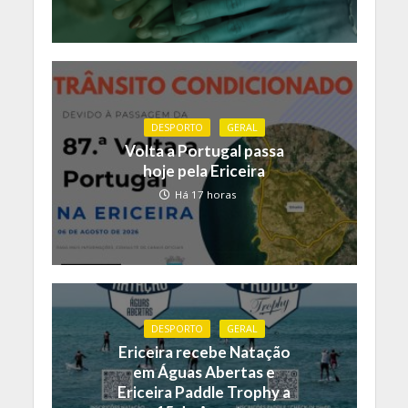
DESPORTO
GERAL
Volta a Portugal passa
hoje pela Ericeira
Há 17 horas
DESPORTO
GERAL
Ericeira recebe Natação
em Águas Abertas e
Ericeira Paddle Trophy a