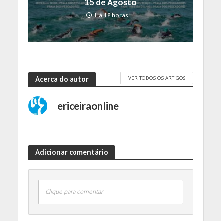
15 de Agosto
Há 18 horas
VER TODOS OS ARTIGOS
Acerca do autor
ericeiraonline
Adicionar comentário
Clique para comentar