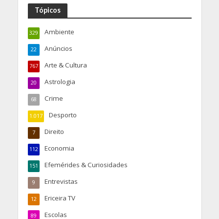
Tópicos
Ambiente
329
Anúncios
22
Arte & Cultura
767
Astrologia
20
Crime
68
Desporto
1.017
Direito
7
Economia
112
Efemérides & Curiosidades
151
Entrevistas
9
Ericeira TV
12
Escolas
89