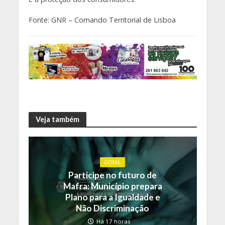
Fonte: GNR – Comando Territorial de Lisboa
Veja também
GERAL
Participe no futuro de
Mafra: Município prepara
Plano para a Igualdade e
Não Discriminação
Há 17 horas