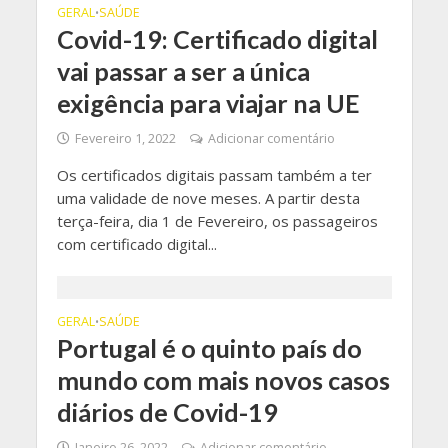
GERAL
SAÚDE
•
Covid-19: Certificado digital
vai passar a ser a única
exigência para viajar na UE
Fevereiro 1, 2022
Adicionar comentário
Os certificados digitais passam também a ter
uma validade de nove meses. A partir desta
terça-feira, dia 1 de Fevereiro, os passageiros
com certificado digital...
GERAL
SAÚDE
•
Portugal é o quinto país do
mundo com mais novos casos
diários de Covid-19
Janeiro 26, 2022
Adicionar comentário