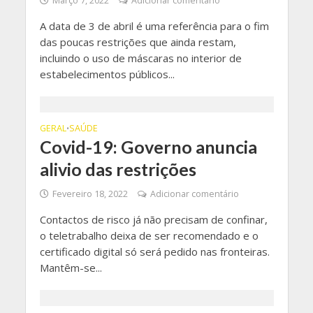
Março 7, 2022
Adicionar comentário
A data de 3 de abril é uma referência para o fim
das poucas restrições que ainda restam,
incluindo o uso de máscaras no interior de
estabelecimentos públicos...
GERAL
SAÚDE
•
Covid-19: Governo anuncia
alivio das restrições
Fevereiro 18, 2022
Adicionar comentário
Contactos de risco já não precisam de confinar,
o teletrabalho deixa de ser recomendado e o
certificado digital só será pedido nas fronteiras.
Mantêm-se...