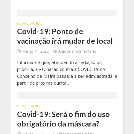
GERAL
SAÚDE
•
Covid-19: Ponto de
vacinação irá mudar de local
Março 14, 2022
Adicionar comentário
Informa-se que, atendendo à redução da
procura, a vacinação contra a COVID-19 no
Concelho de Mafra passará a ser administrada, a
partir da próxima quinta...
GERAL
SAÚDE
•
Covid-19: Será o fim do uso
obrigatório da máscara?