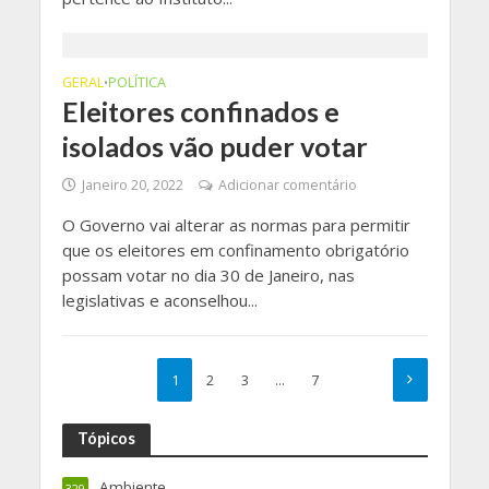
GERAL
POLÍTICA
•
Eleitores confinados e
isolados vão puder votar
Janeiro 20, 2022
Adicionar comentário
O Governo vai alterar as normas para permitir
que os eleitores em confinamento obrigatório
possam votar no dia 30 de Janeiro, nas
legislativas e aconselhou...
1
2
3
…
7
Tópicos
Ambiente
329