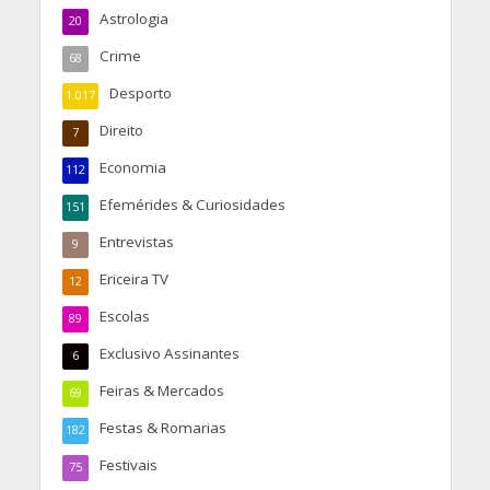
Astrologia
20
Crime
68
Desporto
1.017
Direito
7
Economia
112
Efemérides & Curiosidades
151
Entrevistas
9
Ericeira TV
12
Escolas
89
Exclusivo Assinantes
6
Feiras & Mercados
69
Festas & Romarias
182
Festivais
75