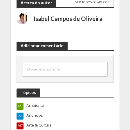
VER TODOS OS ARTIGOS
Acerca do autor
Isabel Campos de Oliveira
Adicionar comentário
Clique para comentar
Tópicos
Ambiente
329
Anúncios
22
Arte & Cultura
767