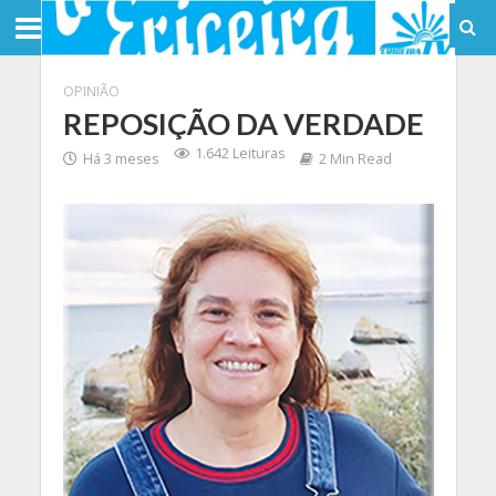
OPINIÃO
REPOSIÇÃO DA VERDADE
1.642 Leituras
Há 3 meses
2 Min Read