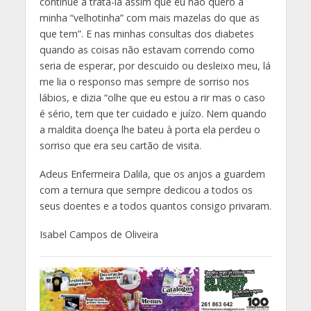
continue a trata-la assim que eu não quero a
minha “velhotinha” com mais mazelas do que as
que tem”. E nas minhas consultas dos diabetes
quando as coisas não estavam correndo como
seria de esperar, por descuido ou desleixo meu, lá
me lia o responso mas sempre de sorriso nos
lábios, e dizia “olhe que eu estou a rir mas o caso
é sério, tem que ter cuidado e juízo. Nem quando
a maldita doença lhe bateu à porta ela perdeu o
sorriso que era seu cartão de visita.
Adeus Enfermeira Dalila, que os anjos a guardem
com a ternura que sempre dedicou a todos os
seus doentes e a todos quantos consigo privaram.
Isabel Campos de Oliveira