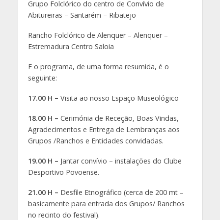
Grupo Folclórico do centro de Convívio de
Abitureiras – Santarém – Ribatejo
Rancho Folclórico de Alenquer – Alenquer –
Estremadura Centro Saloia
E o programa, de uma forma resumida, é o
seguinte:
17.00 H –
Visita ao nosso Espaço Museológico
18.00 H –
Cerimónia de Receção, Boas Vindas,
Agradecimentos e Entrega de Lembranças aos
Grupos /Ranchos e Entidades convidadas.
19.00 H –
Jantar convívio – instalações do Clube
Desportivo Povoense.
21.00 H –
Desfile Etnográfico (cerca de 200 mt –
basicamente para entrada dos Grupos/ Ranchos
no recinto do festival).