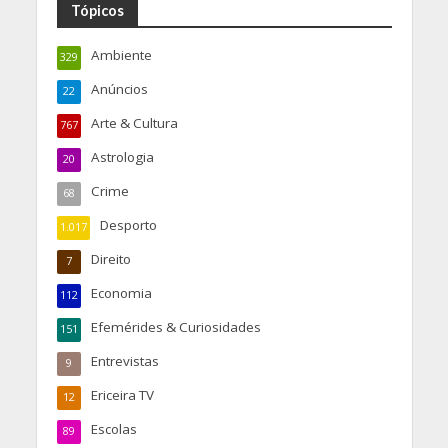
Tópicos
Ambiente
329
Anúncios
22
Arte & Cultura
767
Astrologia
20
Crime
68
Desporto
1.017
Direito
7
Economia
112
Efemérides & Curiosidades
151
Entrevistas
9
Ericeira TV
12
Escolas
89