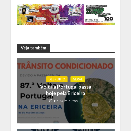
Veja também
DESPORTO
GERAL
Volta a Portugal passa
hoje pela Ericeira
Há 34 minutos