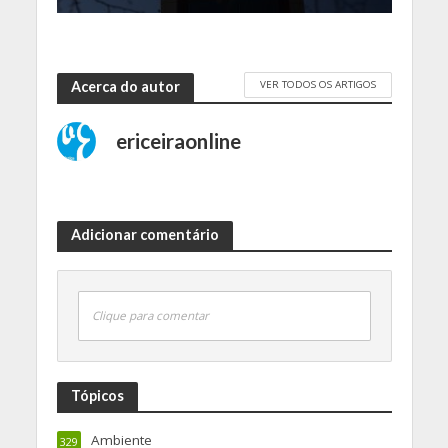
VER TODOS OS ARTIGOS
Acerca do autor
ericeiraonline
Adicionar comentário
Clique para comentar
Tópicos
Ambiente
329