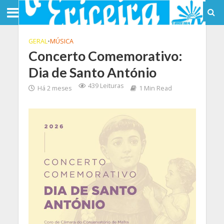
GERAL
•
MÚSICA
Concerto Comemorativo:
Dia de Santo António
439 Leituras
Há 2 meses
1 Min Read