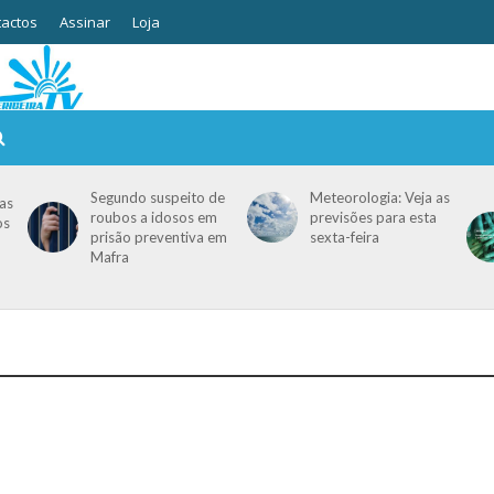
actos
Assinar
Loja
Segundo suspeito de
Meteorologia: Veja as
as
roubos a idosos em
previsões para esta
os
prisão preventiva em
sexta-feira
Mafra