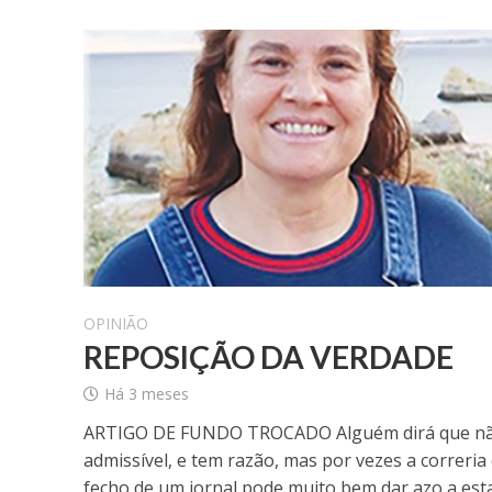
OPINIÃO
REPOSIÇÃO DA VERDADE
Há 3 meses
ARTIGO DE FUNDO TROCADO Alguém dirá que nã
admissível, e tem razão, mas por vezes a correria
fecho de um jornal pode muito bem dar azo a estas