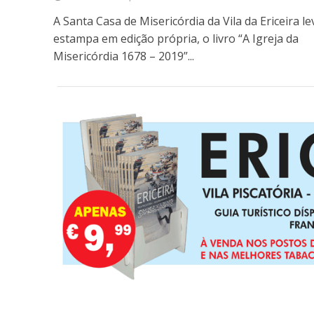
A Santa Casa de Misericórdia da Vila da Ericeira le
estampa em edição própria, o livro “A Igreja da
Misericórdia 1678 – 2019”...