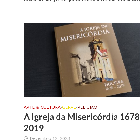
ARTE & CULTURA
GERAL
RELIGIÃO
•
•
A Igreja da Misericórdia 1678
2019
Dezembro 12, 2023