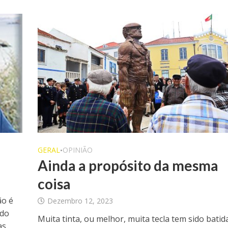
GERAL
OPINIÃO
•
Ainda a propósito da mesma
coisa
o é
Dezembro 12, 2023
 do
Muita tinta, ou melhor, muita tecla tem sido batid
...