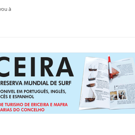
vou à