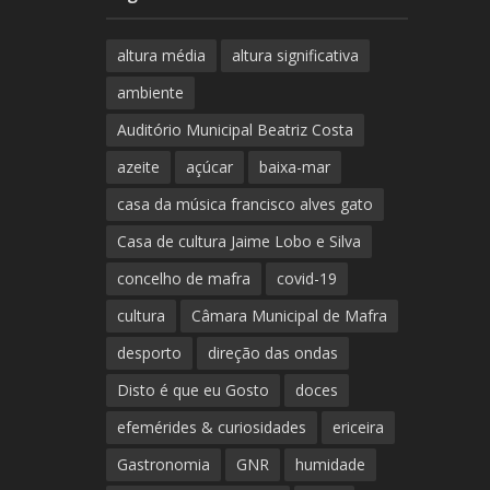
altura média
altura significativa
ambiente
Auditório Municipal Beatriz Costa
azeite
açúcar
baixa-mar
casa da música francisco alves gato
Casa de cultura Jaime Lobo e Silva
concelho de mafra
covid-19
cultura
Câmara Municipal de Mafra
desporto
direção das ondas
Disto é que eu Gosto
doces
efemérides & curiosidades
ericeira
Gastronomia
GNR
humidade