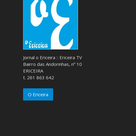
Jornal o Ericeira :: Ericeira TV
Bairro das Andorinhas, nº 10
ERICEIRA
t. 261 863 642
O Ericeira