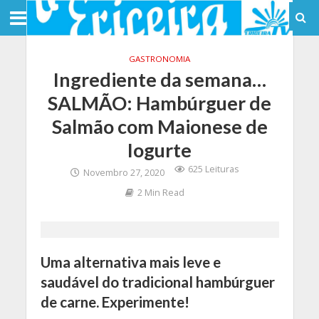
GASTRONOMIA
Ingrediente da semana…
SALMÃO: Hambúrguer de
Salmão com Maionese de
Iogurte
625 Leituras
Novembro 27, 2020
2 Min Read
Uma alternativa mais leve e
saudável do tradicional hambúrguer
de carne. Experimente!