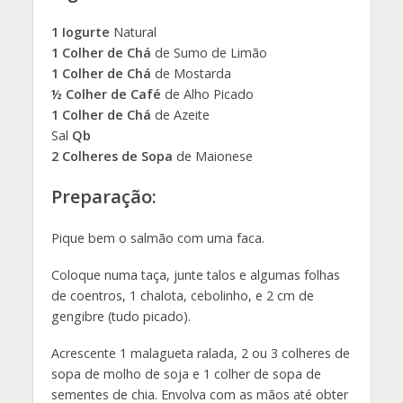
1 Iogurte
Natural
1 Colher de Chá
de Sumo de Limão
1 Colher de Chá
de Mostarda
½ Colher de Café
de Alho Picado
1 Colher de Chá
de Azeite
Sal
Qb
2 Colheres de Sopa
de Maionese
Preparação:
Pique bem o salmão com uma faca.
Coloque numa taça, junte talos e algumas folhas
de coentros, 1 chalota, cebolinho, e 2 cm de
gengibre (tudo picado).
Acrescente 1 malagueta ralada, 2 ou 3 colheres de
sopa de molho de soja e 1 colher de sopa de
sementes de chia. Envolva com as mãos até obter