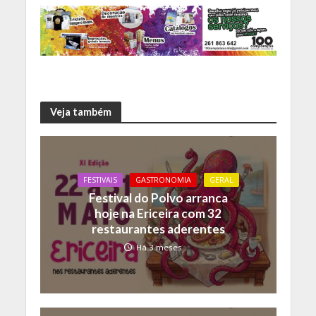
Veja também
FESTIVAIS
GASTRONOMIA
GERAL
Festival do Polvo arranca
hoje na Ericeira com 32
restaurantes aderentes
Há 3 meses