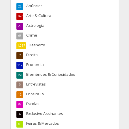
Anúncios
22
Arte & Cultura
767
Astrologia
20
Crime
68
Desporto
1.017
Direito
7
Economia
112
Efemérides & Curiosidades
151
Entrevistas
9
Ericeira TV
12
Escolas
89
Exclusivo Assinantes
6
Feiras & Mercados
69