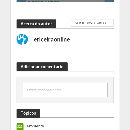
VER TODOS OS ARTIGOS
Acerca do autor
ericeiraonline
Adicionar comentário
Clique para comentar
Tópicos
Ambiente
329