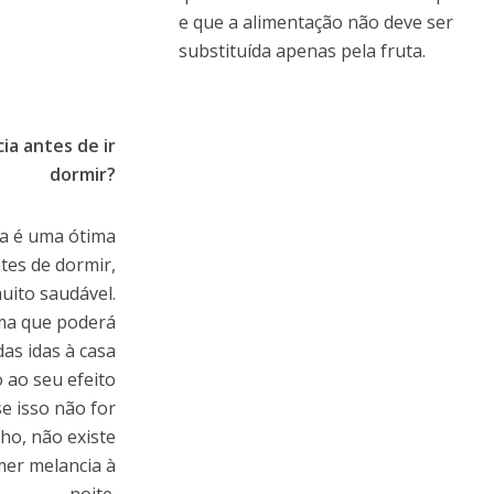
e que a alimentação não deve ser
substituída apenas pela fruta.
a antes de ir
dormir?
ta é uma ótima
tes de dormir,
muito saudável.
ma que poderá
as idas à casa
 ao seu efeito
se isso não for
o, não existe
er melancia à