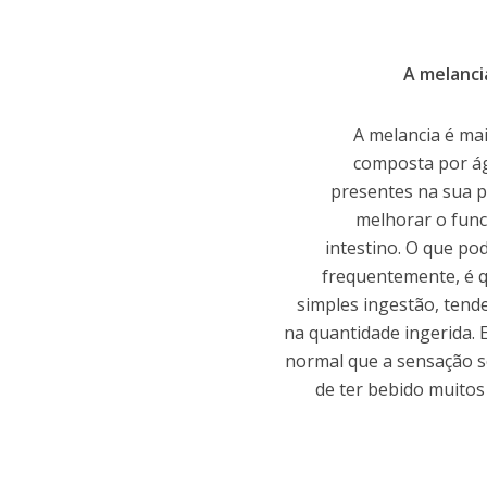
A melanci
A melancia é ma
composta por ág
presentes na sua 
melhorar o fun
intestino. O que po
frequentemente, é q
simples ingestão, ten
na quantidade ingerida. E
normal que a sensação s
de ter bebido muitos 