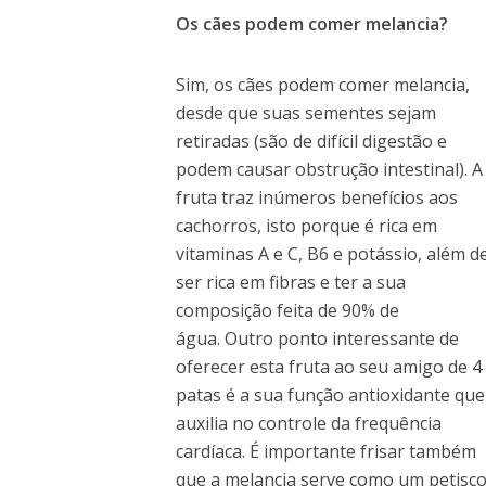
Os cães podem comer melancia?
Sim, os cães podem comer melancia,
desde que suas sementes sejam
retiradas (são de difícil digestão e
podem causar obstrução intestinal). A
fruta traz inúmeros benefícios aos
cachorros, isto porque é rica em
vitaminas A e C, B6 e potássio, além d
ser rica em fibras e ter a sua
composição feita de 90% de
água. Outro ponto interessante de
oferecer esta fruta ao seu amigo de 4
patas é a sua função antioxidante que
auxilia no controle da frequência
cardíaca. É importante frisar também
que a melancia serve como um petisc