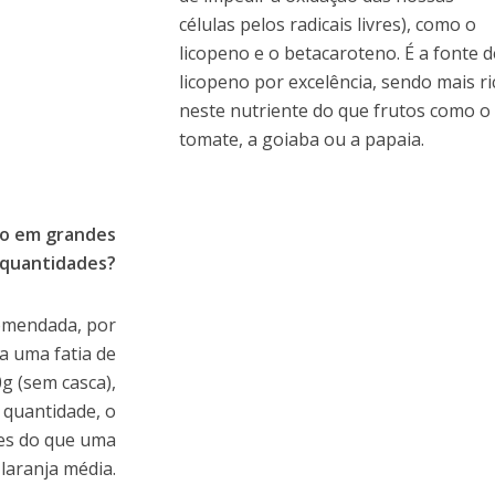
células pelos radicais livres), como o
licopeno e o betacaroteno. É a fonte d
licopeno por excelência, sendo mais ri
neste nutriente do que frutos como o
tomate, a goiaba ou a papaia.
to em grandes
quantidades?
omendada, por
 a uma fatia de
 (sem casca),
 quantidade, o
es do que uma
aranja média.