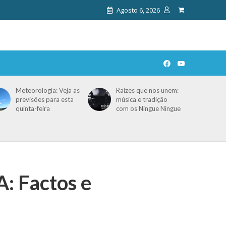
Agosto 6, 2026
Meteorologia: Veja as
Raízes que nos unem:
previsões para esta
música e tradição
quinta-feira
com os Ningue Ningue
 Factos e