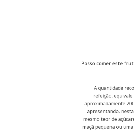
Posso comer este fru
A quantidade rec
refeição, equivale
aproximadamente 200g
apresentando, nesta
mesmo teor de açúcar
maçã pequena ou uma l