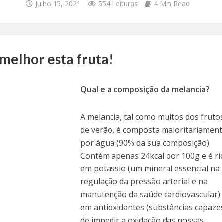
Julho 15, 2021
554 Leituras
4 Min Read
melhor esta fruta!
Qual e a composição da melancia?
A melancia, tal como muitos dos fruto
de verão, é composta maioritariamen
por água (90% da sua composição).
Contém apenas 24kcal por 100g e é ri
em potássio (um mineral essencial na
regulação da pressão arterial e na
manutenção da saúde cardiovascular)
em antioxidantes (substâncias capaze
de impedir a oxidação das nossas