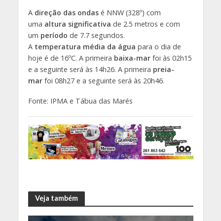
A
direção das ondas
é NNW (328º) com
uma
altura significativa
de 2.5 metros e com
um
período
de 7.7 segundos.
A
temperatura média da água
para o dia de
hoje é de 16ºC. A primeira
baixa-mar
foi às 02h15
e a seguinte será às 14h26. A primeira
preia-
mar
foi 08h27 e a seguinte será às 20h46.
Fonte: IPMA e Tábua das Marés
Veja também