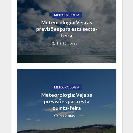
METEOROLOGIA
Meteorologia: Veja as
previsões para esta sexta-
feira
Há 13 horas
METEOROLOGIA
Meteorologia: Veja as
previsões para esta
quinta-feira
Há 2 dias