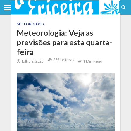
METEOROLOGIA
Meteorologia: Veja as
previsões para esta quarta-
feira
865 Leituras
Julho 2, 2025
1 Min Read