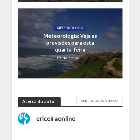
METEOROLOGIA
Meteorologia: Veja as
previsões para esta
quarta-feira
Há 3 dias
VER TODOS OS ARTIGOS
Acerca do autor
ericeiraonline