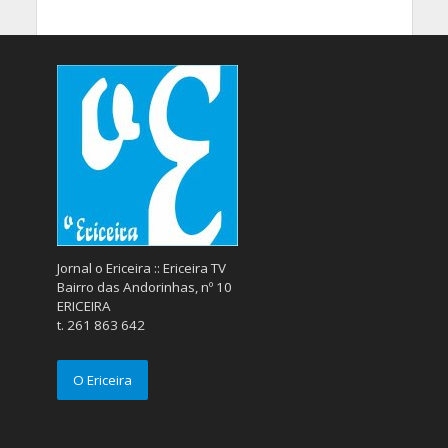
Jornal o Ericeira :: Ericeira TV
Bairro das Andorinhas, nº 10
ERICEIRA
t. 261 863 642
O Ericeira