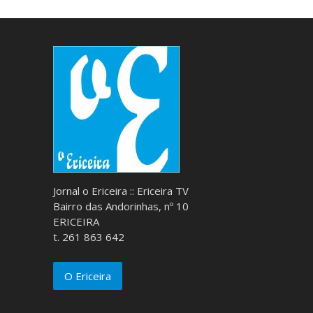
Jornal o Ericeira :: Ericeira TV
Bairro das Andorinhas, nº 10
ERICEIRA
t. 261 863 642
O Ericeira