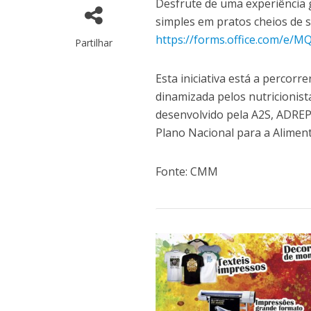
Desfrute de uma experiência
simples em pratos cheios de sa
https://forms.office.com/e/
Partilhar
Esta iniciativa está a percor
dinamizada pelos nutricionis
desenvolvido pela A2S, ADREP
Plano Nacional para a Aliment
Fonte: CMM