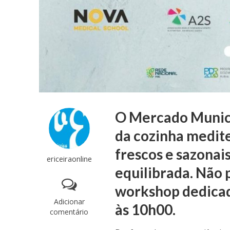
O Mercado Munici
da cozinha medite
frescos e sazonai
ericeiraonline
equilibrada. Não 
workshop dedicad
Adicionar
às 10h00.
comentário