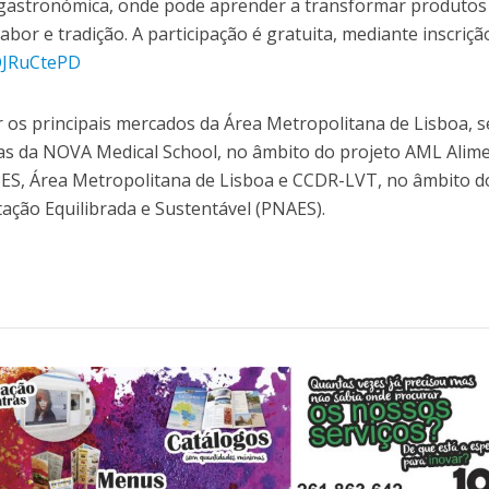
 gastronómica, onde pode aprender a transformar produtos
bor e tradição. A participação é gratuita, mediante inscriçã
MQJRuCtePD
rer os principais mercados da Área Metropolitana de Lisboa, 
tas da NOVA Medical School, no âmbito do projeto AML Alim
ES, Área Metropolitana de Lisboa e CCDR-LVT, no âmbito d
ação Equilibrada e Sustentável (PNAES).