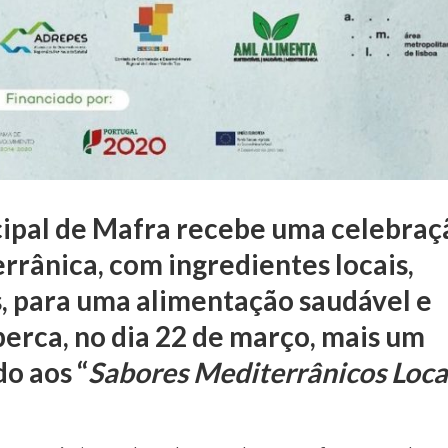
pal de Mafra recebe uma celebraç
rrânica, com ingredientes locais,
s, para uma alimentação saudável e
perca, no dia 22 de março, mais um
o aos “
Sabores Mediterrânicos Loca