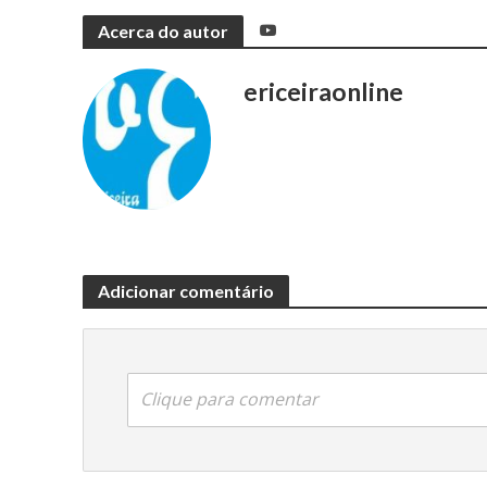
Acerca do autor
ericeiraonline
Adicionar comentário
Clique para comentar