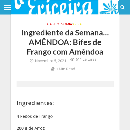
GASTRONOMIA
•
GERAL
Ingrediente da Semana…
AMÊNDOA: Bifes de
Frango com Amêndoa
611 Leituras
Novembro 5, 2021
1 Min Read
Ingredientes:
4
Peitos de Frango
200 g
de Arroz