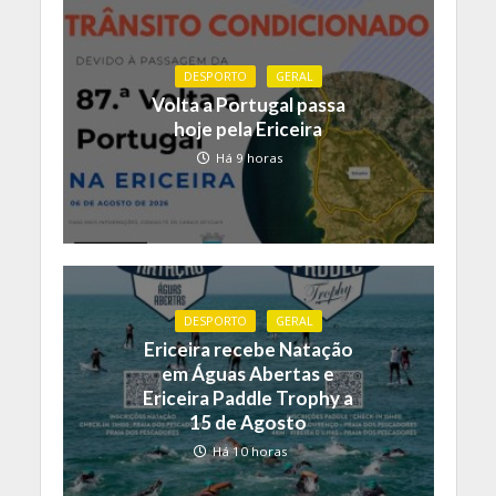
DESPORTO
GERAL
Volta a Portugal passa
hoje pela Ericeira
Há 9 horas
DESPORTO
GERAL
Ericeira recebe Natação
em Águas Abertas e
Ericeira Paddle Trophy a
15 de Agosto
Há 10 horas