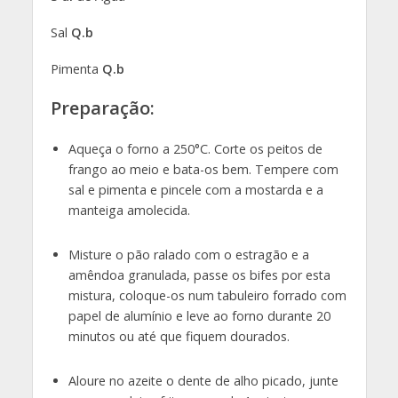
Sal
Q.b
Pimenta
Q.b
Preparação:
Aqueça o forno a 250°C. Corte os peitos de
frango ao meio e bata-os bem. Tempere com
sal e pimenta e pincele com a mostarda e a
manteiga amolecida.
Misture o pão ralado com o estragão e a
amêndoa granulada, passe os bifes por esta
mistura, coloque-os num tabuleiro forrado com
papel de alumínio e leve ao forno durante 20
minutos ou até que fiquem dourados.
Aloure no azeite o dente de alho picado, junte