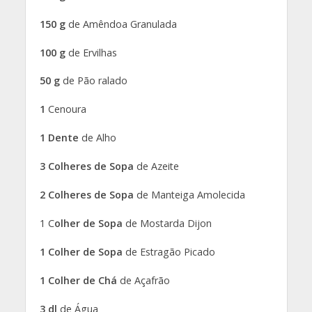
150 g
de Amêndoa Granulada
100 g
de Ervilhas
50 g
de Pão ralado
1
Cenoura
1 Dente
de Alho
3 Colheres de Sopa
de Azeite
2 Colheres de Sopa
de Manteiga Amolecida
1 C
olher de Sopa
de Mostarda Dijon
1 Colher de Sopa
de Estragão Picado
1 Colher de Chá
de Açafrão
3 dl
de Água