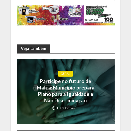
Veja também
GERAL
Participe no futuro de
Mafra: Município prepara
Plano para a Igualdade e
Não Discriminação
Há 9 horas