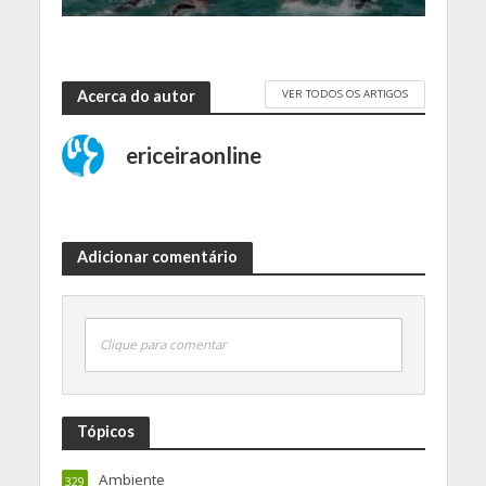
VER TODOS OS ARTIGOS
Acerca do autor
ericeiraonline
Adicionar comentário
Clique para comentar
Tópicos
Ambiente
329