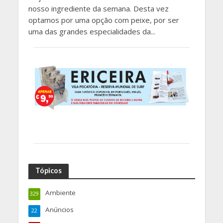
nosso ingrediente da semana. Desta vez
optamos por uma opção com peixe, por ser
uma das grandes especialidades da...
Tópicos
Ambiente
329
Anúncios
22