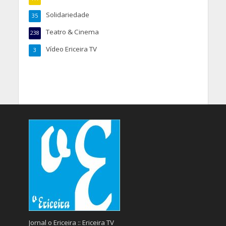
Solidariedade
35
Teatro & Cinema
238
Vídeo Ericeira TV
3
Jornal o Ericeira :: Ericeira TV