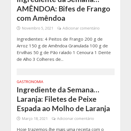
AMÊNDOA: Bifes de Frango
com Amêndoa
Novembro 5, 2021
Adicionar comentário
Ingredientes: 4 Peitos de Frango 200 g de
Arroz 150 g de Amêndoa Granulada 100 g de
Ervilhas 50 g de Pão ralado 1 Cenoura 1 Dente
de Alho 3 Colheres de...
GASTRONOMIA
Ingrediente da Semana…
Laranja: Filetes de Peixe
Espada ao Molho de Laranja
Março 18, 2021
Adicionar comentário
Hoje trazemos-lhe mais uma receita com o