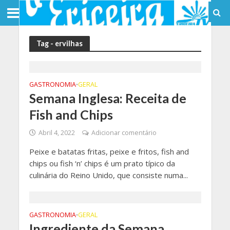
Tag - ervilhas
GASTRONOMIA
GERAL
•
Semana Inglesa: Receita de
Fish and Chips
Abril 4, 2022
Adicionar comentário
Peixe e batatas fritas, peixe e fritos, fish and
chips ou fish ‘n’ chips é um prato típico da
culinária do Reino Unido, que consiste numa...
GASTRONOMIA
GERAL
•
Ingrediente da Semana…