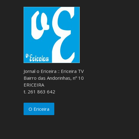
Jornal o Ericeira :: Ericeira TV
Bairro das Andorinhas, nº 10
ERICEIRA
t. 261 863 642
O Ericeira