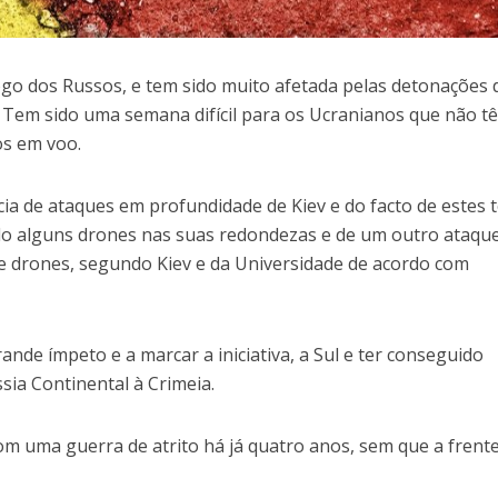
fogo dos Russos, e tem sido muito afetada pelas detonações 
. Tem sido uma semana difícil para os Ucranianos que não t
os em voo.
ia de ataques em profundidade de Kiev e do facto de estes 
o alguns drones nas suas redondezas e de um outro ataqu
 drones, segundo Kiev e da Universidade de acordo com
ande ímpeto e a marcar a iniciativa, a Sul e ter conseguido
ssia Continental à Crimeia.
m uma guerra de atrito há já quatro anos, sem que a frent