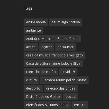
Tags
altura média
altura significativa
ambiente
Auditório Municipal Beatriz Costa
azeite
açúcar
baixa-mar
casa da música francisco alves gato
Casa de cultura Jaime Lobo e Silva
concelho de mafra
covid-19
cultura
Câmara Municipal de Mafra
desporto
direção das ondas
Disto é que eu Gosto
doces
efemérides & curiosidades
ericeira