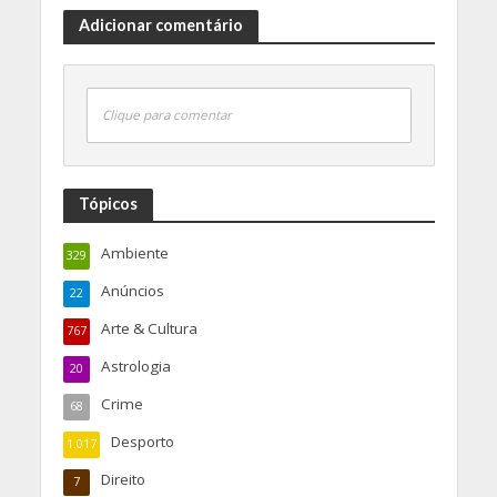
Adicionar comentário
Clique para comentar
Tópicos
Ambiente
329
Anúncios
22
Arte & Cultura
767
Astrologia
20
Crime
68
Desporto
1.017
Direito
7