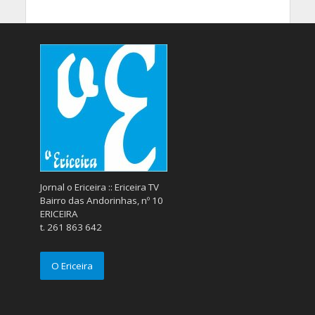
Jornal o Ericeira :: Ericeira TV
Bairro das Andorinhas, nº 10
ERICEIRA
t. 261 863 642
O Ericeira