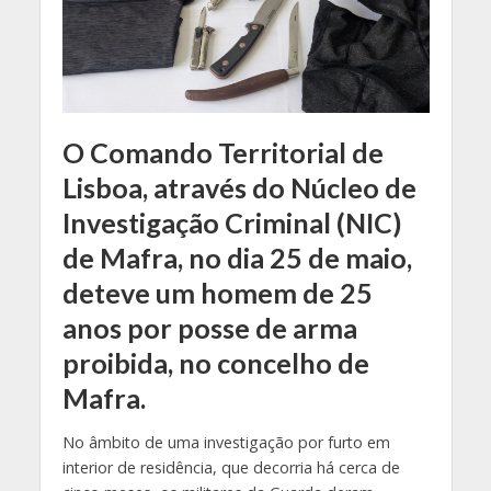
O Comando Territorial de
Lisboa, através do Núcleo de
Investigação Criminal (NIC)
de Mafra, no dia 25 de maio,
deteve um homem de 25
anos por posse de arma
proibida, no concelho de
Mafra.
No âmbito de uma investigação por furto em
interior de residência, que decorria há cerca de