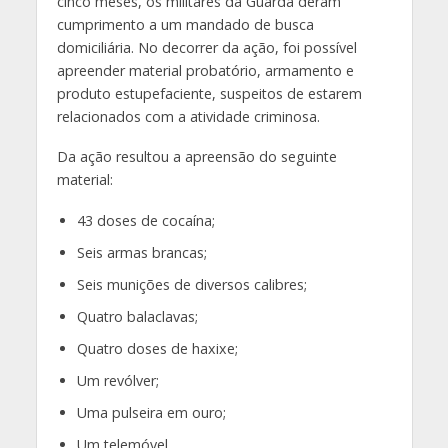
cinco meses, os militares da Guarda deram
cumprimento a um mandado de busca
domiciliária. No decorrer da ação, foi possível
apreender material probatório, armamento e
produto estupefaciente, suspeitos de estarem
relacionados com a atividade criminosa.
Da ação resultou a apreensão do seguinte
material:
43 doses de cocaína;
Seis armas brancas;
Seis munições de diversos calibres;
Quatro balaclavas;
Quatro doses de haxixe;
Um revólver;
Uma pulseira em ouro;
Um telemóvel.