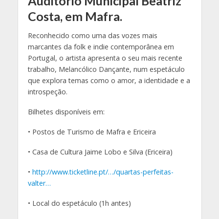
Auditório Municipal Beatriz
Costa, em Mafra.
Reconhecido como uma das vozes mais
marcantes da folk e indie contemporânea em
Portugal, o artista apresenta o seu mais recente
trabalho, Melancólico Dançante, num espetáculo
que explora temas como o amor, a identidade e a
introspeção.
Bilhetes disponíveis em:
• Postos de Turismo de Mafra e Ericeira
• Casa de Cultura Jaime Lobo e Silva (Ericeira)
•
http://www.ticketline.pt/…/quartas-perfeitas-
valter…
• Local do espetáculo (1h antes)