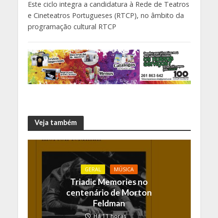
Este ciclo integra a candidatura à Rede de Teatros
e Cineteatros Portugueses (RTCP), no âmbito da
programação cultural RTCP
Veja também
GERAL
MÚSICA
Triadic Memories no
centenário de Morton
Feldman
Há 11 horas