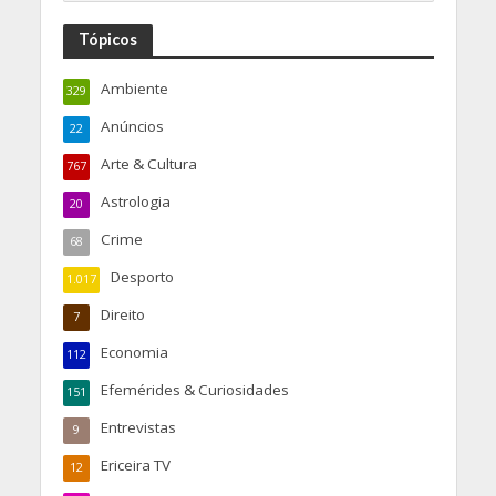
Tópicos
Ambiente
329
Anúncios
22
Arte & Cultura
767
Astrologia
20
Crime
68
Desporto
1.017
Direito
7
Economia
112
Efemérides & Curiosidades
151
Entrevistas
9
Ericeira TV
12