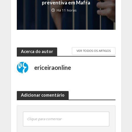
preventiva em Mafra
Há 11 horas
VER TODOS OS ARTIGOS
Acerca do autor
ericeiraonline
Adicionar comentário
Clique para comentar