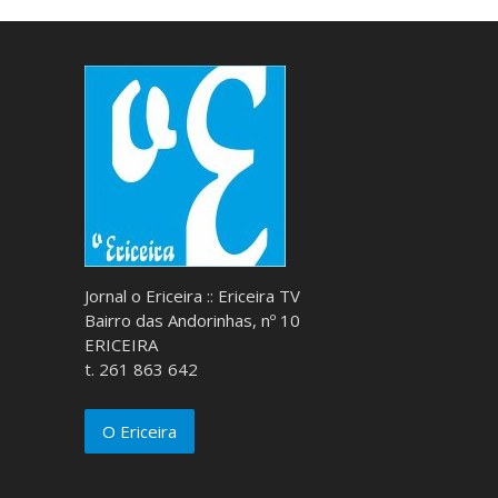
Jornal o Ericeira :: Ericeira TV
Bairro das Andorinhas, nº 10
ERICEIRA
t. 261 863 642
O Ericeira