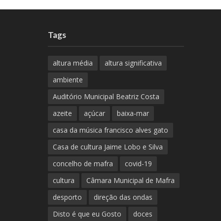
Tags
altura média
altura significativa
ambiente
Auditório Municipal Beatriz Costa
azeite
açúcar
baixa-mar
casa da música francisco alves gato
Casa de cultura Jaime Lobo e Silva
concelho de mafra
covid-19
cultura
Câmara Municipal de Mafra
desporto
direção das ondas
Disto é que eu Gosto
doces