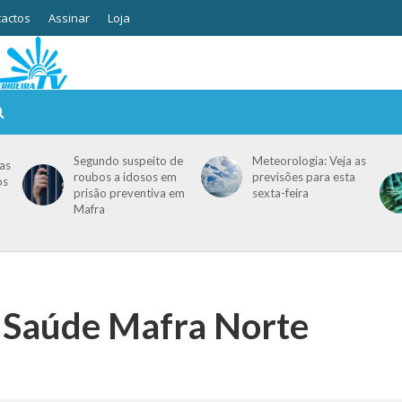
actos
Assinar
Loja
Segundo suspeito de
Meteorologia: Veja as
as
roubos a idosos em
previsões para esta
os
prisão preventiva em
sexta-feira
Mafra
e Saúde Mafra Norte