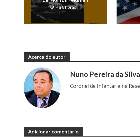
Há 6 horas
Acerca do autor
Nuno Pereira da Silv
Coronel de Infantaria na Res
Adicionar comentário