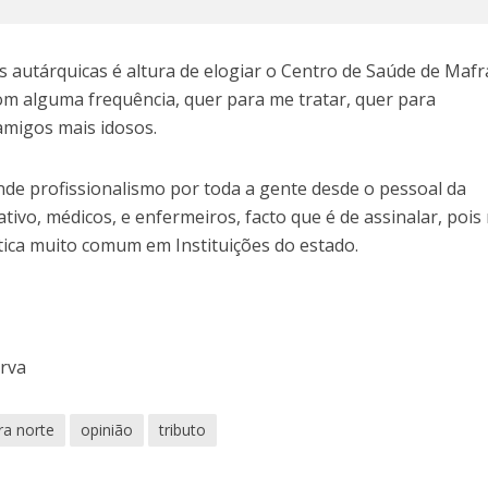
 autárquicas é altura de elogiar o Centro de Saúde de Mafr
m alguma frequência, quer para me tratar, quer para
migos mais idosos.
de profissionalismo por toda a gente desde o pessoal da
tivo, médicos, e enfermeiros, facto que é de assinalar, pois
stica muito comum em Instituições do estado.
erva
ra norte
opinião
tributo