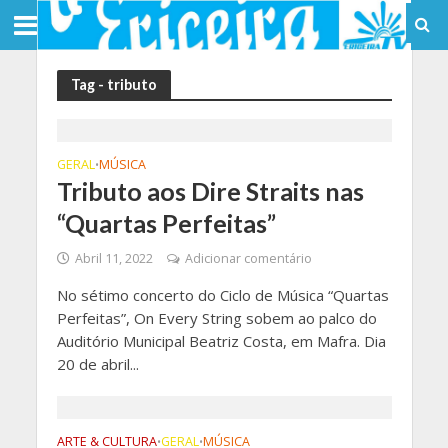
Tag - tributo
GERAL
MÚSICA
•
Tributo aos Dire Straits nas
“Quartas Perfeitas”
Abril 11, 2022
Adicionar comentário
No sétimo concerto do Ciclo de Música “Quartas
Perfeitas”, On Every String sobem ao palco do
Auditório Municipal Beatriz Costa, em Mafra. Dia
20 de abril...
ARTE & CULTURA
GERAL
MÚSICA
•
•