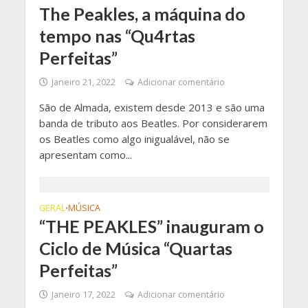
The Peakles, a máquina do
tempo nas “Qu4rtas
Perfeitas”
Janeiro 21, 2022
Adicionar comentário
São de Almada, existem desde 2013 e são uma
banda de tributo aos Beatles. Por considerarem
os Beatles como algo inigualável, não se
apresentam como...
GERAL
MÚSICA
•
“THE PEAKLES” inauguram o
Ciclo de Música “Quartas
Perfeitas”
Janeiro 17, 2022
Adicionar comentário