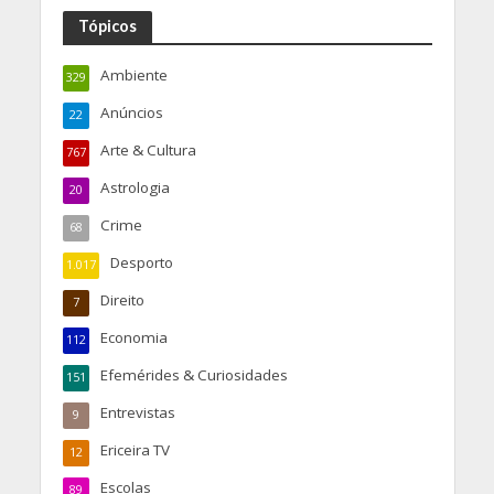
Tópicos
Ambiente
329
Anúncios
22
Arte & Cultura
767
Astrologia
20
Crime
68
Desporto
1.017
Direito
7
Economia
112
Efemérides & Curiosidades
151
Entrevistas
9
Ericeira TV
12
Escolas
89