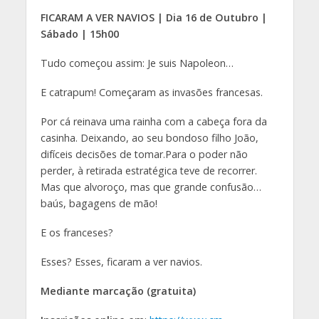
FICARAM A VER NAVIOS | Dia 16 de Outubro |
Sábado | 15h00
Tudo começou assim: Je suis Napoleon…
E catrapum! Começaram as invasões francesas.
Por cá reinava uma rainha com a cabeça fora da
casinha. Deixando, ao seu bondoso filho João,
difíceis decisões de tomar.Para o poder não
perder, à retirada estratégica teve de recorrer.
Mas que alvoroço, mas que grande confusão…
baús, bagagens de mão!
E os franceses?
Esses? Esses, ficaram a ver navios.
Mediante marcação (gratuita)