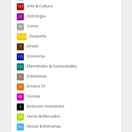
Arte & Cultura
767
Astrologia
20
Crime
68
Desporto
1.017
Direito
7
Economia
112
Efemérides & Curiosidades
151
Entrevistas
9
Ericeira TV
12
Escolas
89
Exclusivo Assinantes
6
Feiras & Mercados
69
Festas & Romarias
182