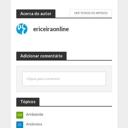
VER TODOS OS ARTIGOS
Acerca do autor
ericeiraonline
Adicionar comentário
Clique para comentar
Tópicos
Ambiente
329
Anúncios
22