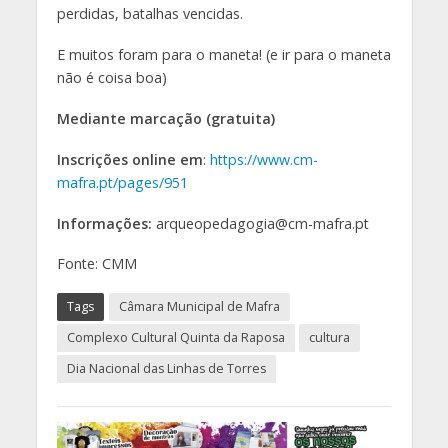
perdidas, batalhas vencidas.
E muitos foram para o maneta! (e ir para o maneta
não é coisa boa)
Mediante marcação (gratuita)
Inscrições online em
:
https://www.cm-
mafra.pt/pages/951
Informações:
arqueopedagogia@cm-mafra.pt
Fonte: CMM
Tags
Câmara Municipal de Mafra
Complexo Cultural Quinta da Raposa
cultura
Dia Nacional das Linhas de Torres