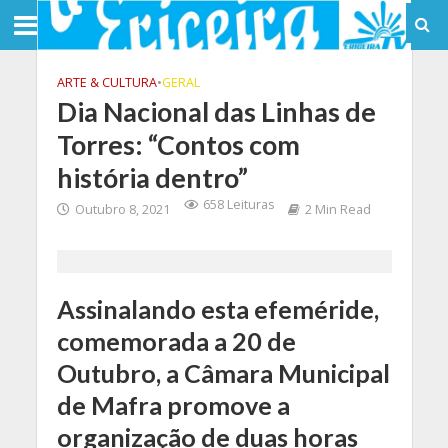
ARTE & CULTURA
•
GERAL
Dia Nacional das Linhas de
Torres: “Contos com
história dentro”
658 Leituras
Outubro 8, 2021
2 Min Read
Assinalando esta efeméride,
comemorada a 20 de
Outubro, a Câmara Municipal
de Mafra promove a
organização de duas horas