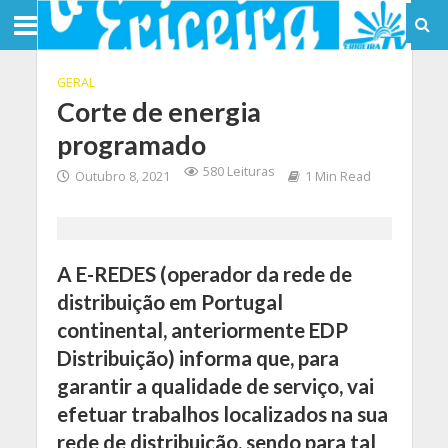
GERAL
Corte de energia
programado
580 Leituras
Outubro 8, 2021
1 Min Read
A E-REDES (operador da rede de
distribuição em Portugal
continental, anteriormente EDP
Distribuição) informa que, para
garantir a qualidade de serviço, vai
efetuar trabalhos localizados na sua
rede de distribuição, sendo para tal