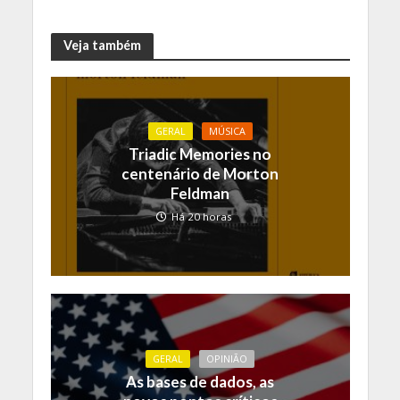
Veja também
GERAL
MÚSICA
Triadic Memories no
centenário de Morton
Feldman
Há 20 horas
GERAL
OPINIÃO
As bases de dados, as