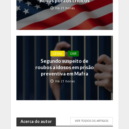
novos pontos críticos
Há 21 horas
GERAL
GNR
Segundo suspeito de
roubos a idosos em prisão
preventiva em Mafra
Há 21 horas
VER TODOS OS ARTIGOS
Acerca do autor