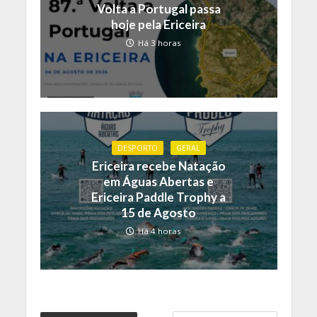
Volta a Portugal passa
hoje pela Ericeira
Há 3 horas
DESPORTO
GERAL
Ericeira recebe Natação
em Águas Abertas e
Ericeira Paddle Trophy a
15 de Agosto
Há 4 horas