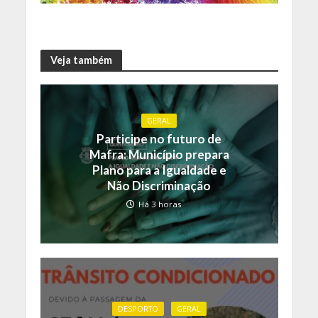
Veja também
GERAL
Participe no futuro de
Mafra: Município prepara
Plano para a Igualdade e
Não Discriminação
Há 3 horas
DESPORTO
GERAL