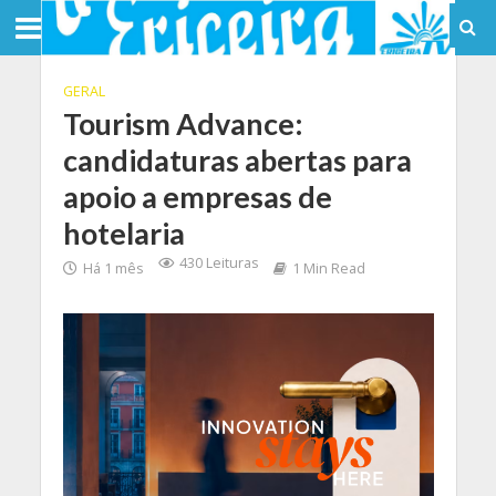
GERAL
Tourism Advance:
candidaturas abertas para
apoio a empresas de
hotelaria
430 Leituras
Há 1 mês
1 Min Read