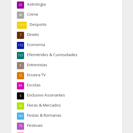
Astrologia
20
Crime
68
Desporto
1.017
Direito
7
Economia
112
Efemérides & Curiosidades
151
Entrevistas
9
Ericeira TV
12
Escolas
89
Exclusivo Assinantes
6
Feiras & Mercados
69
Festas & Romarias
182
Festivais
75