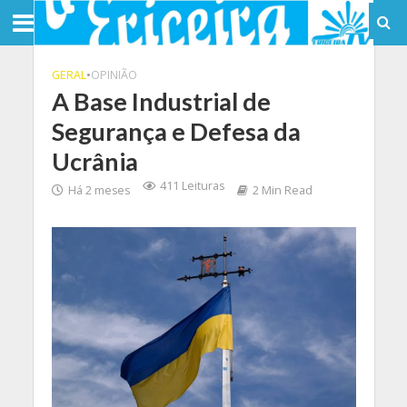
GERAL
•
OPINIÃO
A Base Industrial de
Segurança e Defesa da
Ucrânia
411 Leituras
Há 2 meses
2 Min Read