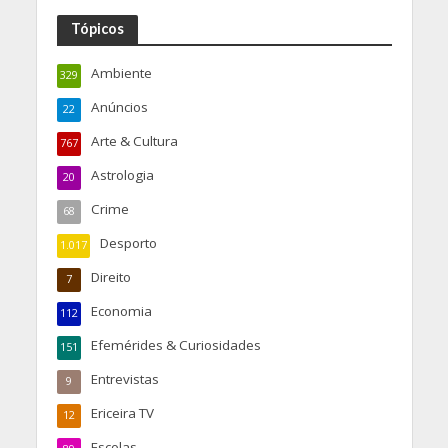
Tópicos
Ambiente
329
Anúncios
22
Arte & Cultura
767
Astrologia
20
Crime
68
Desporto
1.017
Direito
7
Economia
112
Efemérides & Curiosidades
151
Entrevistas
9
Ericeira TV
12
Escolas