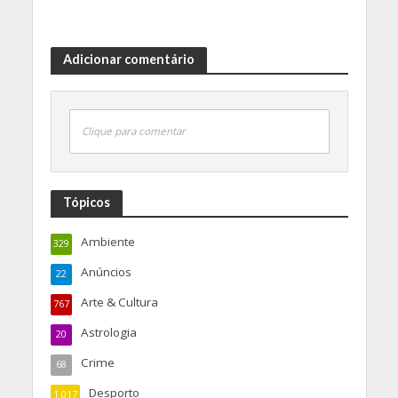
Adicionar comentário
Clique para comentar
Tópicos
Ambiente
329
Anúncios
22
Arte & Cultura
767
Astrologia
20
Crime
68
Desporto
1.017