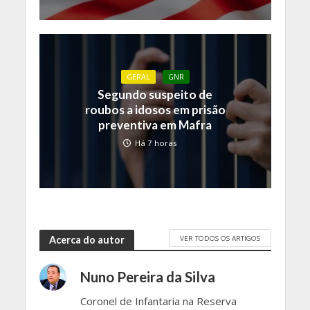
GERAL
GNR
Segundo suspeito de
roubos a idosos em prisão
preventiva em Mafra
Há 7 horas
VER TODOS OS ARTIGOS
Acerca do autor
Nuno Pereira da Silva
Coronel de Infantaria na Reserva