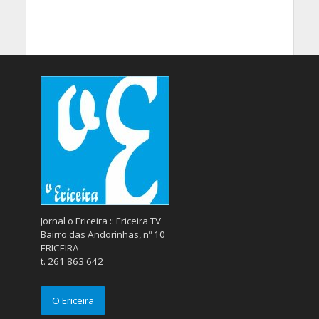
Jornal o Ericeira :: Ericeira TV
Bairro das Andorinhas, nº 10
ERICEIRA
t. 261 863 642
O Ericeira