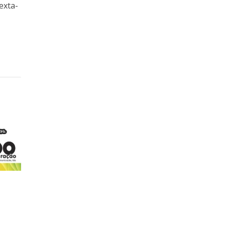
exta-