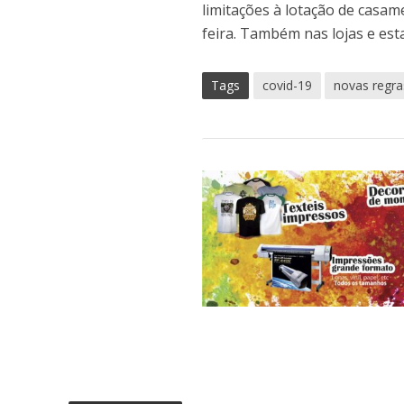
limitações à lotação de casame
feira. Também nas lojas e est
Tags
covid-19
novas regra