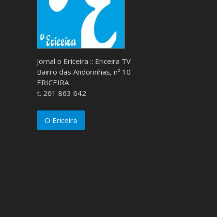
Jornal o Ericeira :: Ericeira TV
Bairro das Andorinhas, nº 10
ERICEIRA
t. 261 863 642
O Ericeira