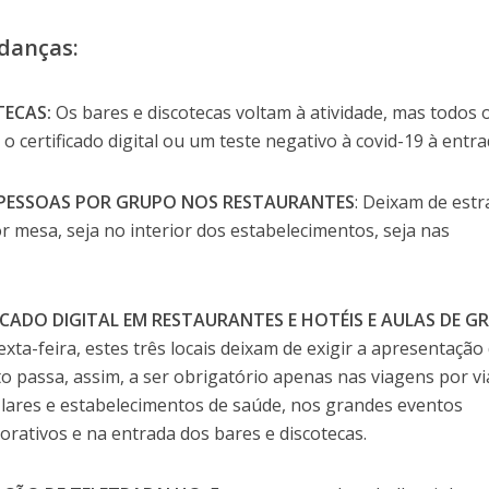
udanças:
TECAS:
Os bares e discotecas voltam à atividade, mas todos 
 o certificado digital ou um teste negativo à covid-19 à entra
 PESSOAS POR GRUPO NOS RESTAURANTES
: Deixam de est
or mesa, seja no interior dos estabelecimentos, seja nas
IFICADO DIGITAL EM RESTAURANTES E HOTÉIS E AULAS DE G
sexta-feira, estes três locais deixam de exigir a apresentação
to passa, assim, a ser obrigatório apenas nas viagens por vi
a lares e estabelecimentos de saúde, nos grandes eventos
porativos e na entrada dos bares e discotecas.