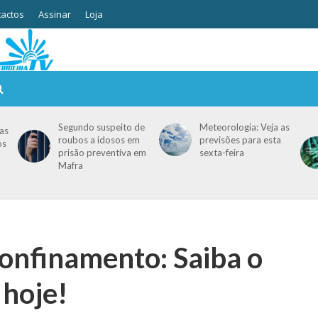
actos
Assinar
Loja
Segundo suspeito de
Meteorologia: Veja as
as
roubos a idosos em
previsões para esta
os
prisão preventiva em
sexta-feira
Mafra
confinamento: Saiba o
 hoje!