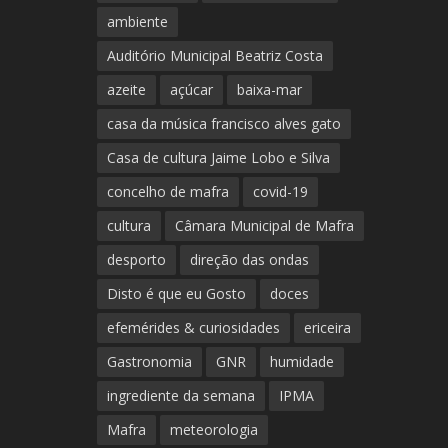
ambiente
Auditório Municipal Beatriz Costa
azeite
açúcar
baixa-mar
casa da música francisco alves gato
Casa de cultura Jaime Lobo e Silva
concelho de mafra
covid-19
cultura
Câmara Municipal de Mafra
desporto
direção das ondas
Disto é que eu Gosto
doces
efemérides & curiosidades
ericeira
Gastronomia
GNR
humidade
ingrediente da semana
IPMA
Mafra
meteorologia