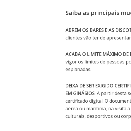
Saiba as principais m
ABREM OS BARES E AS DISCO
clientes vão ter de apresentar
ACABA O LIMITE MÁXIMO DE
vigor os limites de pessoas p
esplanadas.
DEIXA DE SER EXIGIDO CERT
EM GINÁSIOS
: A partir desta 
certificado digital. O documen
aérea ou marítima, na visita 
culturais, desportivos ou cor