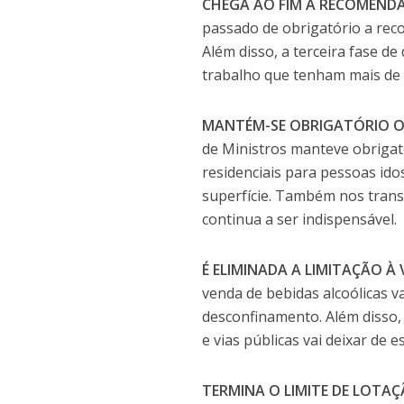
CHEGA AO FIM A RECOMEND
passado de obrigatório a rec
Além disso, a terceira fase 
trabalho que tenham mais de 
MANTÉM-SE OBRIGATÓRIO O
de Ministros manteve obrigat
residenciais para pessoas ido
superfície. Também nos trans
continua a ser indispensável.
É ELIMINADA A LIMITAÇÃO À
venda de bebidas alcoólicas v
desconfinamento. Além disso,
e vias públicas vai deixar de 
TERMINA O LIMITE DE LOTA