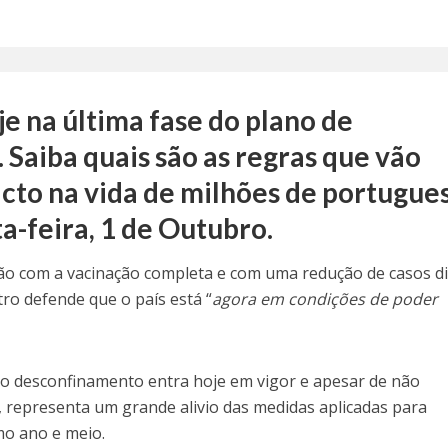
je na última fase do plano de
Saiba quais são as regras que vão
acto na vida de milhões de portugue
ta-feira, 1 de Outubro.
o com a vacinação completa e com uma redução de casos di
tro defende que o país está “
agora em condições de poder
 do desconfinamento entra hoje em vigor e apesar de não
l, representa um grande alivio das medidas aplicadas para
mo ano e meio.