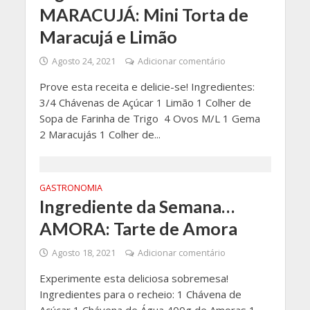
MARACUJÁ: Mini Torta de
Maracujá e Limão
Agosto 24, 2021
Adicionar comentário
Prove esta receita e delicie-se! Ingredientes:
3/4 Chávenas de Açúcar 1 Limão 1 Colher de
Sopa de Farinha de Trigo 4 Ovos M/L 1 Gema
2 Maracujás 1 Colher de...
GASTRONOMIA
Ingrediente da Semana…
AMORA: Tarte de Amora
Agosto 18, 2021
Adicionar comentário
Experimente esta deliciosa sobremesa!
Ingredientes para o recheio: 1 Chávena de
Açúcar 1 Chávena de Água 400g de Amoras 1