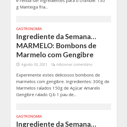
e renda-se! Ingredientes para o crumble: 130
g Manteiga fria...
GASTRONOMIA
Ingrediente da Semana…
MARMELO: Bombons de
Marmelo com Gengibre
Agosto 30, 2021
Adicionar comentário
Experimente estes deliciosos bombons de
marmelos com gengibre. Ingredientes: 300g de
Marmelos ralados 150g de Açúcar Amarelo
Gengibre ralado Q.b 1 pau de...
GASTRONOMIA
Ingrediente da Semana…