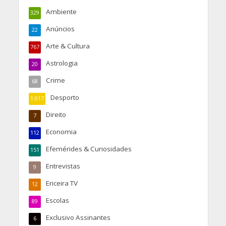
Ambiente
329
Anúncios
22
Arte & Cultura
767
Astrologia
20
Crime
68
Desporto
1.017
Direito
7
Economia
112
Efemérides & Curiosidades
151
Entrevistas
9
Ericeira TV
12
Escolas
89
Exclusivo Assinantes
6