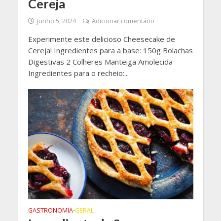
Cereja
Junho 5, 2024
Adicionar comentário
Experimente este delicioso Cheesecake de
Cereja! Ingredientes para a base: 150g Bolachas
Digestivas 2 Colheres Manteiga Amolecida
Ingredientes para o recheio:...
GASTRONOMIA
GERAL
•