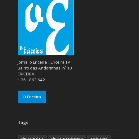
Jornal o Ericeira :: Ericeira TV
Bairro das Andorinhas, nº 10
ERICEIRA
t. 261 863 642
O Ericeira
Tags