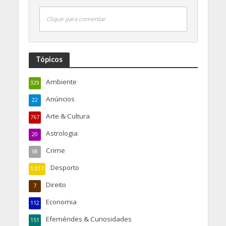
Clique para comentar
Tópicos
Ambiente
329
Anúncios
22
Arte & Cultura
767
Astrologia
20
Crime
68
Desporto
1.017
Direito
7
Economia
112
Efemérides & Curiosidades
151