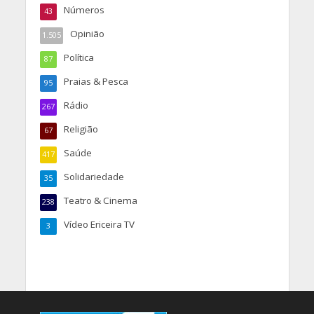
Números
43
Opinião
1.505
Política
87
Praias & Pesca
95
Rádio
267
Religião
67
Saúde
417
Solidariedade
35
Teatro & Cinema
238
Vídeo Ericeira TV
3