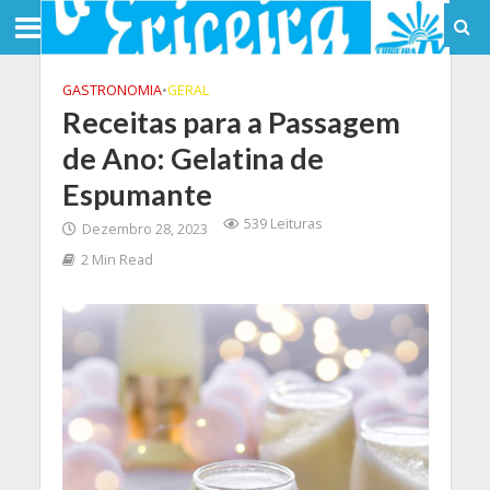
GASTRONOMIA
•
GERAL
Receitas para a Passagem
de Ano: Gelatina de
Espumante
539 Leituras
Dezembro 28, 2023
2 Min Read