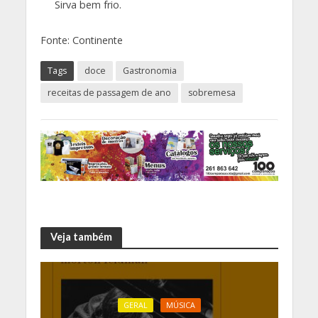
Sirva bem frio.
Fonte: Continente
Tags
doce
Gastronomia
receitas de passagem de ano
sobremesa
Veja também
GERAL
MÚSICA