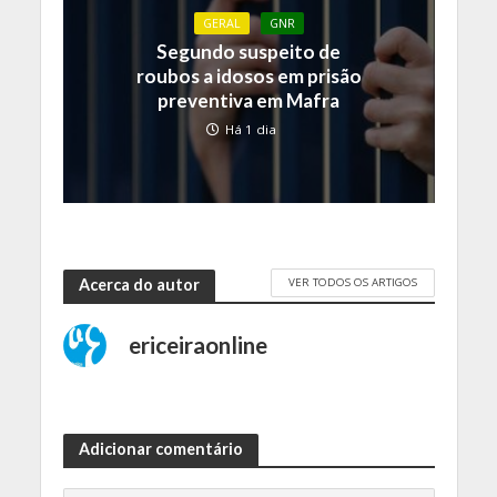
GERAL
GNR
Segundo suspeito de
roubos a idosos em prisão
preventiva em Mafra
Há 1 dia
VER TODOS OS ARTIGOS
Acerca do autor
ericeiraonline
Adicionar comentário