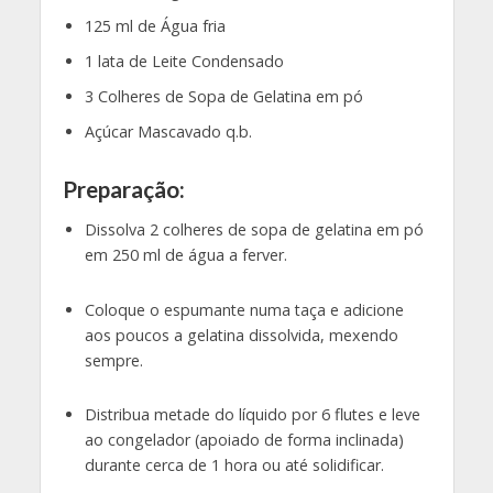
125 ml de Água fria
1 lata de Leite Condensado
3 Colheres de Sopa de Gelatina em pó
Açúcar Mascavado q.b.
Preparação:
Dissolva 2 colheres de sopa de gelatina em pó
em 250 ml de água a ferver.
Coloque o espumante numa taça e adicione
aos poucos a gelatina dissolvida, mexendo
sempre.
Distribua metade do líquido por 6 flutes e leve
ao congelador (apoiado de forma inclinada)
durante cerca de 1 hora ou até solidificar.