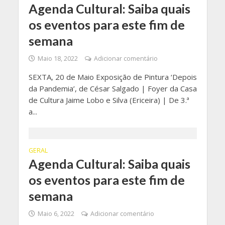
Agenda Cultural: Saiba quais
os eventos para este fim de
semana
Maio 18, 2022
Adicionar comentário
SEXTA, 20 de Maio Exposição de Pintura ‘Depois
da Pandemia’, de César Salgado | Foyer da Casa
de Cultura Jaime Lobo e Silva (Ericeira) | De 3.ª
a...
GERAL
Agenda Cultural: Saiba quais
os eventos para este fim de
semana
Maio 6, 2022
Adicionar comentário