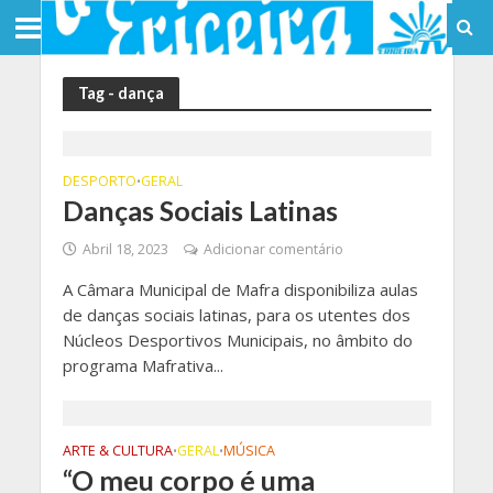
Tag - dança
DESPORTO
GERAL
•
Danças Sociais Latinas
Abril 18, 2023
Adicionar comentário
A Câmara Municipal de Mafra disponibiliza aulas
de danças sociais latinas, para os utentes dos
Núcleos Desportivos Municipais, no âmbito do
programa Mafrativa...
ARTE & CULTURA
GERAL
MÚSICA
•
•
“O meu corpo é uma