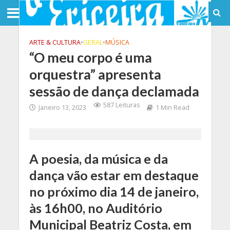
ARTE & CULTURA
•
GERAL
•
MÚSICA
“O meu corpo é uma
orquestra” apresenta
sessão de dança declamada
587 Leituras
Janeiro 13, 2023
1 Min Read
A poesia, da música e da
dança vão estar em destaque
no próximo dia 14 de janeiro,
às 16h00, no Auditório
Municipal Beatriz Costa, em