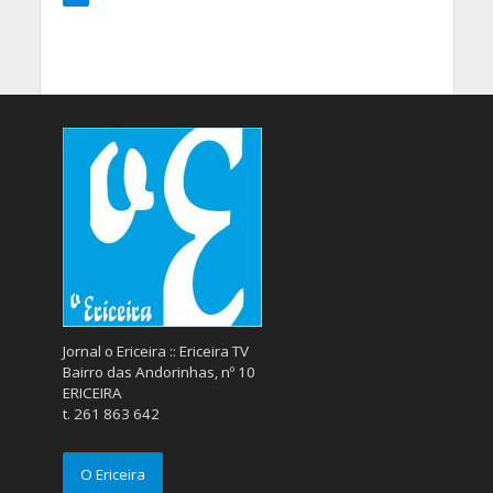
Jornal o Ericeira :: Ericeira TV
Bairro das Andorinhas, nº 10
ERICEIRA
t. 261 863 642
O Ericeira