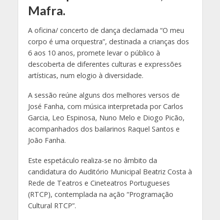
Mafra.
A oficina/ concerto de dança declamada “O meu
corpo é uma orquestra”, destinada a crianças dos
6 aos 10 anos, promete levar o público à
descoberta de diferentes culturas e expressões
artísticas, num elogio à diversidade.
A sessão reúne alguns dos melhores versos de
José
Fanha, com música interpretada por Carlos
Garcia, Leo Espinosa, Nuno Melo e Diogo Picão,
acompanhados dos bailarinos Raquel Santos e
João Fanha.
Este espetáculo realiza-se no âmbito da
candidatura do Auditório Municipal Beatriz Costa à
Rede de Teatros e Cineteatros Portugueses
(RTCP), contemplada na ação “Programação
Cultural RTCP”.