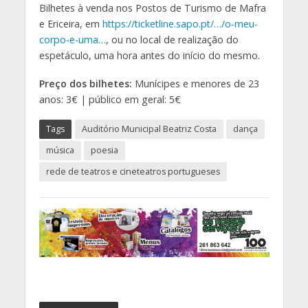
Bilhetes à venda nos Postos de Turismo de Mafra
e Ericeira, em
https://ticketline.sapo.pt/…/o-meu-
corpo-e-uma…
, ou no local de realização do
espetáculo, uma hora antes do início do mesmo.
Preço dos bilhetes:
Munícipes e menores de 23
anos: 3€ | público em geral: 5€
Tags
Auditório Municipal Beatriz Costa
dança
música
poesia
rede de teatros e cineteatros portugueses