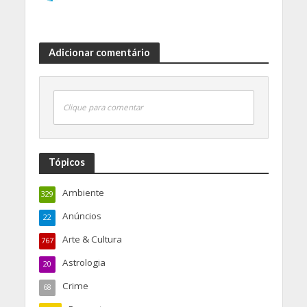
Adicionar comentário
Clique para comentar
Tópicos
Ambiente
329
Anúncios
22
Arte & Cultura
767
Astrologia
20
Crime
68