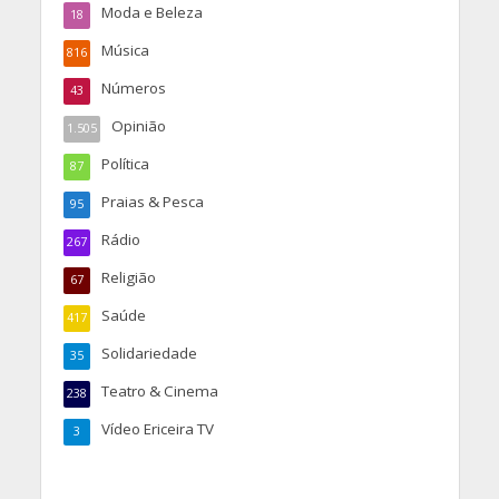
Moda e Beleza
18
Música
816
Números
43
Opinião
1.505
Política
87
Praias & Pesca
95
Rádio
267
Religião
67
Saúde
417
Solidariedade
35
Teatro & Cinema
238
Vídeo Ericeira TV
3