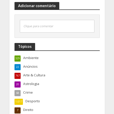
Adicionar comentário
Clique para comentar
Tópicos
Ambiente
329
Anúncios
22
Arte & Cultura
767
Astrologia
20
Crime
68
Desporto
1.017
Direito
7