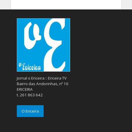
Jornal o Ericeira :: Ericeira TV
Bairro das Andorinhas, nº 10
ERICEIRA
t. 261 863 642
O Ericeira