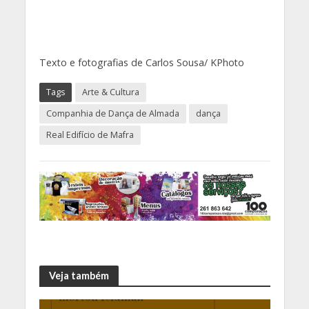
Texto e fotografias de Carlos Sousa/ KPhoto
Tags
Arte & Cultura
Companhia de Dança de Almada
dança
Real Edifício de Mafra
Veja também