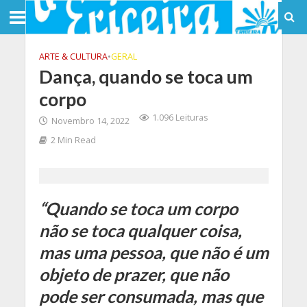
ARTE & CULTURA
•
GERAL
Dança, quando se toca um
corpo
1.096 Leituras
Novembro 14, 2022
2 Min Read
“Quando se toca um corpo
não se toca qualquer coisa,
mas uma pessoa, que não é um
objeto de prazer, que não
pode ser consumada, mas que