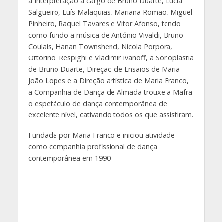
a Interpretação a cargo de Bruno Duarte, Lúcia
Salgueiro, Luís Malaquias, Mariana Romão, Miguel
Pinheiro, Raquel Tavares e Vitor Afonso, tendo
como fundo a música de António Vivaldi, Bruno
Coulais, Hanan Townshend, Nicola Porpora,
Ottorino; Respighi e Vladimir Ivanoff, a Sonoplastia
de Bruno Duarte, Direção de Ensaios de Maria
João Lopes e a Direção artística de Maria Franco,
a Companhia de Dança de Almada trouxe a Mafra
o espetáculo de dança contemporânea de
excelente nível, cativando todos os que assistiram.
Fundada por Maria Franco e iniciou atividade
como companhia profissional de dança
contemporânea em 1990.