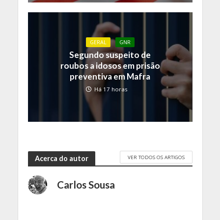
GERAL
GNR
Segundo suspeito de
roubos a idosos em prisão
preventiva em Mafra
Há 17 horas
VER TODOS OS ARTIGOS
Acerca do autor
Carlos Sousa