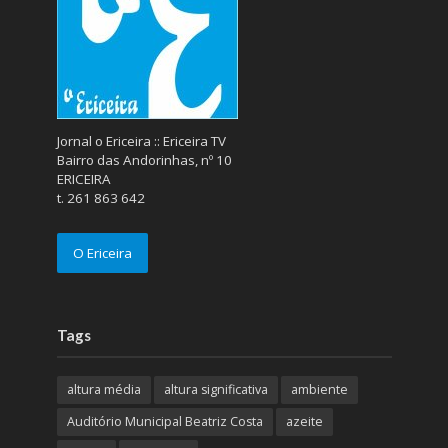
Jornal o Ericeira :: Ericeira TV
Bairro das Andorinhas, nº 10
ERICEIRA
t. 261 863 642
O Ericeira
Tags
altura média
altura significativa
ambiente
Auditório Municipal Beatriz Costa
azeite