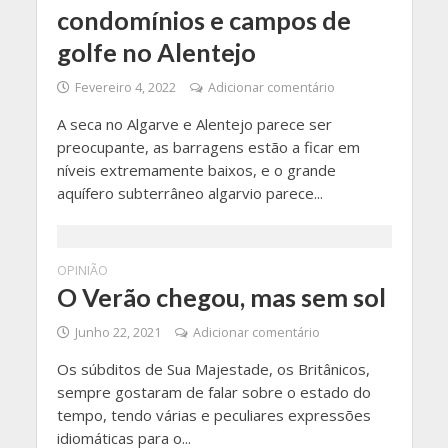
condomínios e campos de
golfe no Alentejo
Fevereiro 4, 2022
Adicionar comentário
A seca no Algarve e Alentejo parece ser
preocupante, as barragens estão a ficar em
níveis extremamente baixos, e o grande
aquífero subterrâneo algarvio parece...
OPINIÃO
O Verão chegou, mas sem sol
Junho 22, 2021
Adicionar comentário
Os súbditos de Sua Majestade, os Britânicos,
sempre gostaram de falar sobre o estado do
tempo, tendo várias e peculiares expressões
idiomáticas para o...