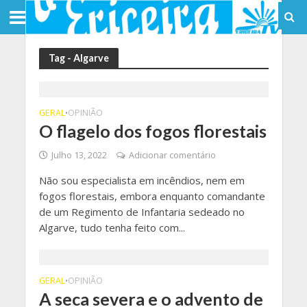
Tag - Algarve
GERAL
OPINIÃO
•
O flagelo dos fogos florestais
Julho 13, 2022
Adicionar comentário
Não sou especialista em incêndios, nem em
fogos florestais, embora enquanto comandante
de um Regimento de Infantaria sedeado no
Algarve, tudo tenha feito com...
GERAL
OPINIÃO
•
A seca severa e o advento de