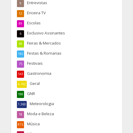
Entrevistas
9
Ericeira TV
12
Escolas
89
Exclusivo Assinantes
6
Feiras & Mercados
69
Festas & Romarias
182
Festivais
75
Gastronomia
543
Geral
6.762
GNR
188
Meteorologia
1.360
Moda e Beleza
18
Música
815