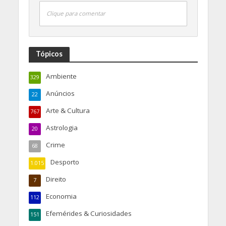
Clique para comentar
Tópicos
Ambiente
329
Anúncios
22
Arte & Cultura
767
Astrologia
20
Crime
68
Desporto
1.015
Direito
7
Economia
112
Efemérides & Curiosidades
151