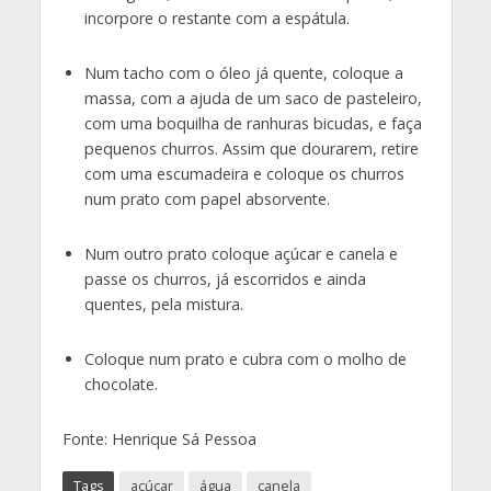
incorpore o restante com a espátula.
Num tacho com o óleo já quente, coloque a
massa, com a ajuda de um saco de pasteleiro,
com uma boquilha de ranhuras bicudas, e faça
pequenos churros. Assim que dourarem, retire
com uma escumadeira e coloque os churros
num prato com papel absorvente.
Num outro prato coloque açúcar e canela e
passe os churros, já escorridos e ainda
quentes, pela mistura.
Coloque num prato e cubra com o molho de
chocolate.
Fonte: Henrique Sá Pessoa
Tags
açúcar
água
canela