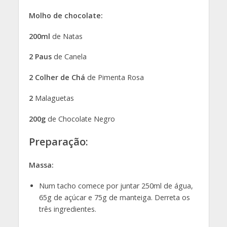
Molho de chocolate:
200ml
de Natas
2 Paus
de Canela
2 Colher de Chá
de Pimenta Rosa
2
Malaguetas
200g
de Chocolate Negro
Preparação:
Massa:
Num tacho comece por juntar 250ml de água,
65g de açúcar e 75g de manteiga. Derreta os
três ingredientes.