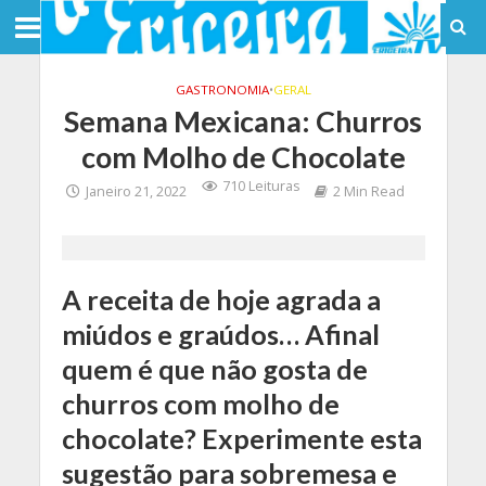
GASTRONOMIA
•
GERAL
Semana Mexicana: Churros
com Molho de Chocolate
710 Leituras
Janeiro 21, 2022
2 Min Read
A receita de hoje agrada a
miúdos e graúdos… Afinal
quem é que não gosta de
churros com molho de
chocolate? Experimente esta
sugestão para sobremesa e