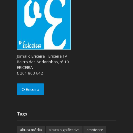
Jornal o Ericeira :: Ericeira TV
Bairro das Andorinhas, nº 10
ERICEIRA
t. 261 863 642
O Ericeira
Tags
altura média
altura significativa
ambiente