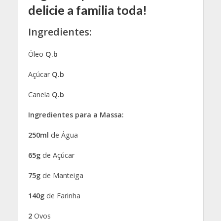
delicie a familia toda!
Ingredientes:
Óleo
Q.b
Açúcar
Q.b
Canela
Q.b
Ingredientes para a Massa:
250ml
de Água
65g
de Açúcar
75g
de Manteiga
140g
de Farinha
2
Ovos