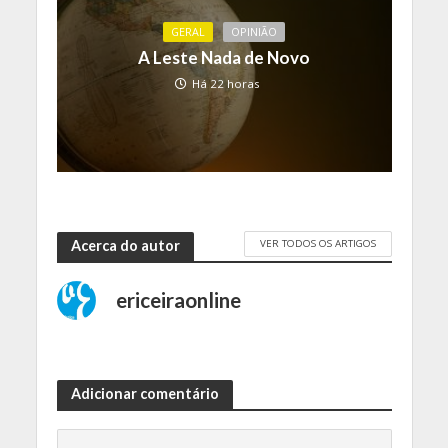
GERAL
OPINIÃO
A Leste Nada de Novo
Há 22 horas
VER TODOS OS ARTIGOS
Acerca do autor
ericeiraonline
Adicionar comentário