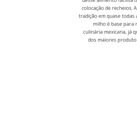
desse alimento facilita
colocação de recheios. A
tradição em quase todas a
milho é base para 
culinária mexicana, já 
dos maiores produto