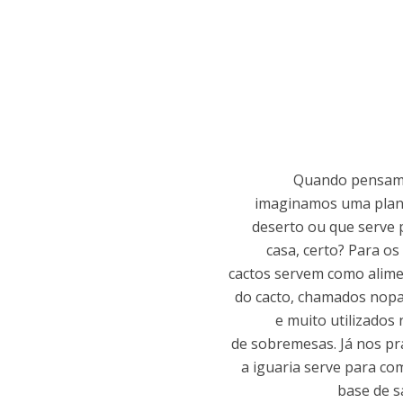
Quando pensamo
imaginamos uma plant
deserto ou que serve 
casa, certo? Para os
cactos servem como alime
do cacto, chamados nopa
e muito utilizados
de sobremesas. Já nos pr
a iguaria serve para c
base de s