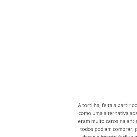
A tortilha, feita a partir 
como uma alternativa aos
eram muito caros na ant
todos podiam comprar, p