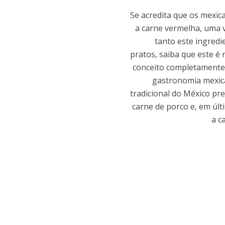
Se acredita que os mexi
a carne vermelha, uma 
tanto este ingredi
pratos, saiba que este é
conceito completamente
gastronomia mexica
tradicional do México pre
carne de porco e, em últ
a c