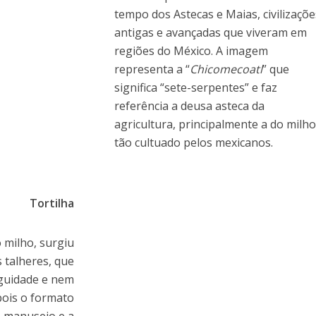
tempo dos Astecas e Maias, civilizaçõe
antigas e avançadas que viveram em
regiões do México. A imagem
representa a “
Chicomecoatl
” que
significa “sete-serpentes” e faz
referência a deusa asteca da
agricultura, principalmente a do milho
tão cultuado pelos mexicanos.
Tortilha
do milho, surgiu
 talheres, que
iguidade e nem
ois o formato