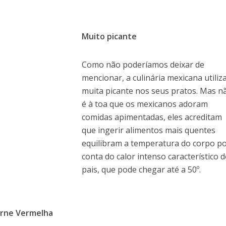
Muito picante
Como não poderíamos deixar de
mencionar, a culinária mexicana utiliz
muita picante nos seus pratos. Mas n
é à toa que os mexicanos adoram
comidas apimentadas, eles acreditam
que ingerir alimentos mais quentes
equilibram a temperatura do corpo p
conta do calor intenso característico 
pais, que pode chegar até a 50º.
rne Vermelha