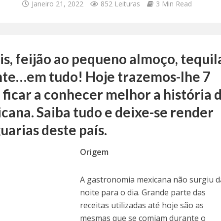
Janeiro 21, 2022
852 Leituras
3 Min Read
s, feijão ao pequeno almoço, tequil
te…em tudo! Hoje trazemos-lhe 7
 ficar a conhecer melhor a história 
ana. Saiba tudo e deixe-se render
guarias deste país.
Origem
A gastronomia mexicana não surgiu d
noite para o dia. Grande parte das
receitas utilizadas até hoje são as
mesmas que se comiam durante o