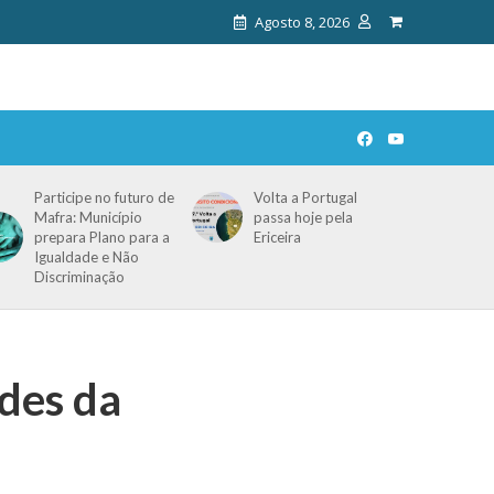
Agosto 8, 2026
Participe no futuro de
Volta a Portugal
Mafra: Município
passa hoje pela
prepara Plano para a
Ericeira
Igualdade e Não
Discriminação
des da