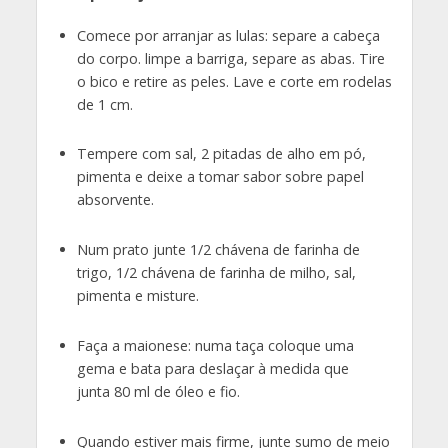
Comece por arranjar as lulas: separe a cabeça
do corpo. limpe a barriga, separe as abas. Tire
o bico e retire as peles. Lave e corte em rodelas
de 1 cm.
Tempere com sal, 2 pitadas de alho em pó,
pimenta e deixe a tomar sabor sobre papel
absorvente.
Num prato junte 1/2 chávena de farinha de
trigo, 1/2 chávena de farinha de milho, sal,
pimenta e misture.
Faça a maionese: numa taça coloque uma
gema e bata para deslaçar à medida que
junta 80 ml de óleo e fio.
Quando estiver mais firme, junte sumo de meio