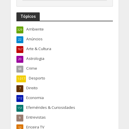
Tópicos
Ambiente
329
Anúncios
22
Arte & Cultura
767
Astrologia
20
Crime
68
Desporto
1.017
Direito
7
Economia
112
Efemérides & Curiosidades
151
Entrevistas
9
Ericeira TV
12