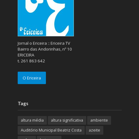
Jornal o Ericeira :: Ericeira TV
Bairro das Andorinhas, nº 10
ERICEIRA
t. 261 863 642
O Ericeira
Tags
altura média
altura significativa
ambiente
Auditório Municipal Beatriz Costa
azeite