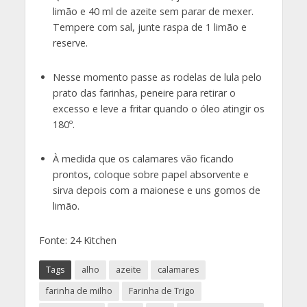
limão e 40 ml de azeite sem parar de mexer.
Tempere com sal, junte raspa de 1 limão e
reserve.
Nesse momento passe as rodelas de lula pelo
prato das farinhas, peneire para retirar o
excesso e leve a fritar quando o óleo atingir os
180º.
À medida que os calamares vão ficando
prontos, coloque sobre papel absorvente e
sirva depois com a maionese e uns gomos de
limão.
Fonte: 24 Kitchen
Tags
alho
azeite
calamares
farinha de milho
Farinha de Trigo