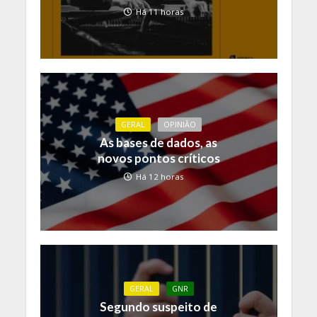
Há 11 horas
GERAL
OPINIÃO
As bases de dados, as
novos pontos críticos
Há 12 horas
GERAL
GNR
Segundo suspeito de