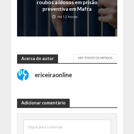
roubos a idosos em prisão
preventiva em Mafra
Há 12 horas
VER TODOS OS ARTIGOS
Acerca do autor
ericeiraonline
Adicionar comentário
Clique para comentar