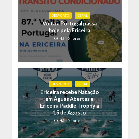
DESPORTO
GERAL
Volta a Portugal passa
hoje pela Ericeira
Há 10 horas
DESPORTO
GERAL
Ericeira recebe Natação
em Águas Abertas e
Ericeira Paddle Trophy a
15 de Agosto
Há 10 horas