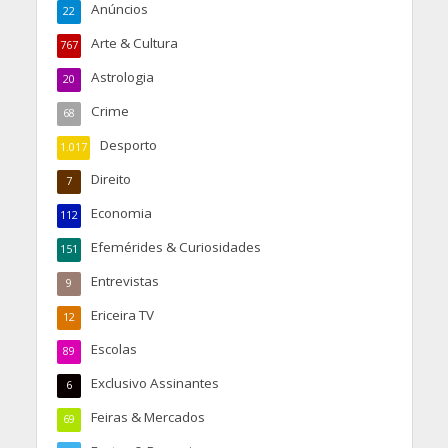
Anúncios
22
Arte & Cultura
767
Astrologia
20
Crime
68
Desporto
1.017
Direito
7
Economia
112
Efemérides & Curiosidades
151
Entrevistas
9
Ericeira TV
12
Escolas
89
Exclusivo Assinantes
6
Feiras & Mercados
69