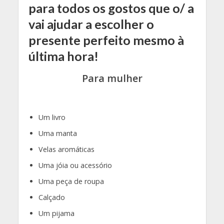
para todos os gostos que o/ a
vai ajudar a escolher o
presente perfeito mesmo à
última hora!
Para mulher
Um livro
Uma manta
Velas aromáticas
Uma jóia ou acessório
Uma peça de roupa
Calçado
Um pijama