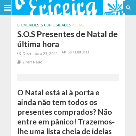
EFEMÉRIDES & CURIOSIDADES
•
GERAL
S.O.S Presentes de Natal de
última hora
597 Leituras
Dezembro 23, 2021
2 Min Read
O Natal está aí à porta e
ainda não tem todos os
presentes comprados? Não
entre em pânico! Trazemos-
lhe uma lista cheia de ideias