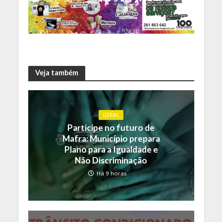
Veja também
GERAL
Participe no futuro de
Mafra: Município prepara
Plano para a Igualdade e
Não Discriminação
Há 9 horas