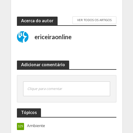
VER TODOS OS ARTIGOS
Acerca do autor
ericeiraonline
Adicionar comentário
Clique para comentar
Tópicos
Ambiente
329