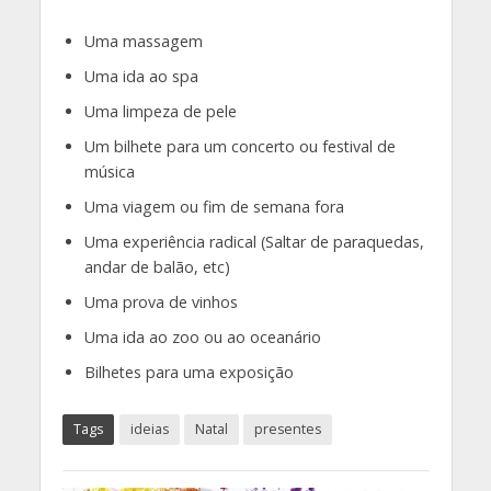
Uma massagem
Uma ida ao spa
Uma limpeza de pele
Um bilhete para um concerto ou festival de
música
Uma viagem ou fim de semana fora
Uma experiência radical (Saltar de paraquedas,
andar de balão, etc)
Uma prova de vinhos
Uma ida ao zoo ou ao oceanário
Bilhetes para uma exposição
Tags
ideias
Natal
presentes