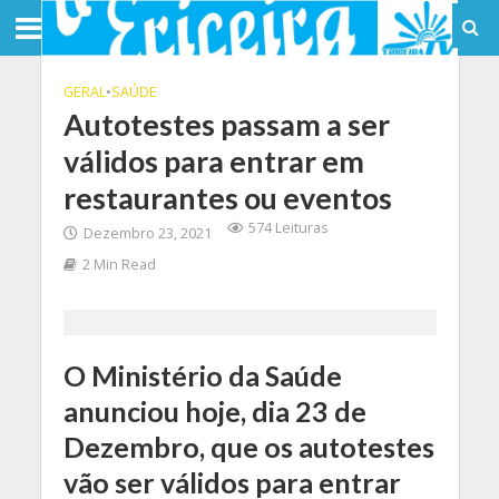
GERAL
•
SAÚDE
Autotestes passam a ser
válidos para entrar em
restaurantes ou eventos
574 Leituras
Dezembro 23, 2021
2 Min Read
O Ministério da Saúde
anunciou hoje, dia 23 de
Dezembro, que os autotestes
vão ser válidos para entrar