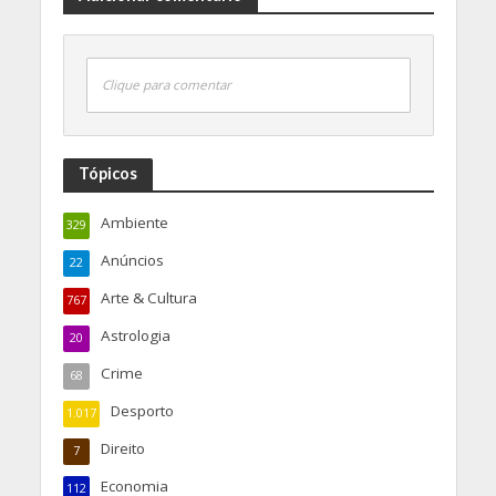
Clique para comentar
Tópicos
Ambiente
329
Anúncios
22
Arte & Cultura
767
Astrologia
20
Crime
68
Desporto
1.017
Direito
7
Economia
112