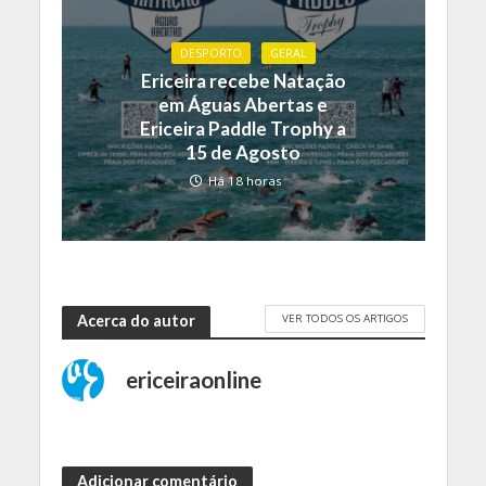
DESPORTO
GERAL
Ericeira recebe Natação
em Águas Abertas e
Ericeira Paddle Trophy a
15 de Agosto
Há 18 horas
VER TODOS OS ARTIGOS
Acerca do autor
ericeiraonline
Adicionar comentário