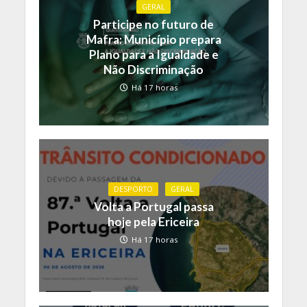
GERAL
Participe no futuro de
Mafra: Município prepara
Plano para a Igualdade e
Não Discriminação
Há 17 horas
DESPORTO
GERAL
Volta a Portugal passa
hoje pela Ericeira
Há 17 horas