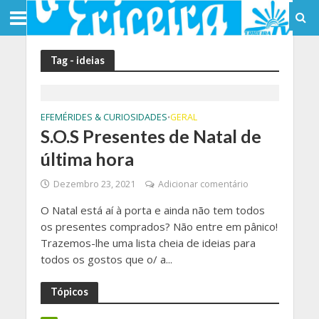
Tag - ideias
EFEMÉRIDES & CURIOSIDADES
GERAL
•
S.O.S Presentes de Natal de
última hora
Dezembro 23, 2021
Adicionar comentário
O Natal está aí à porta e ainda não tem todos
os presentes comprados? Não entre em pânico!
Trazemos-lhe uma lista cheia de ideias para
todos os gostos que o/ a...
Tópicos