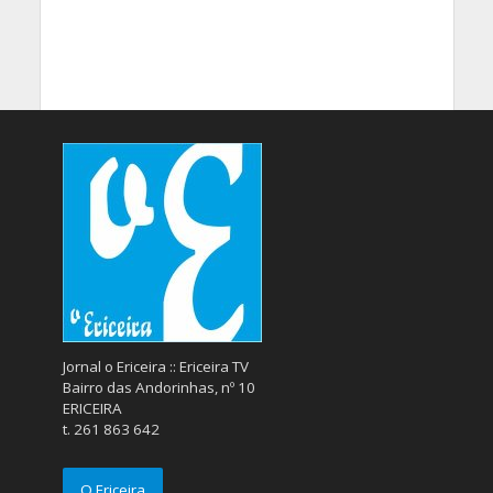
Jornal o Ericeira :: Ericeira TV
Bairro das Andorinhas, nº 10
ERICEIRA
t. 261 863 642
O Ericeira